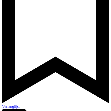
Verlanglijst