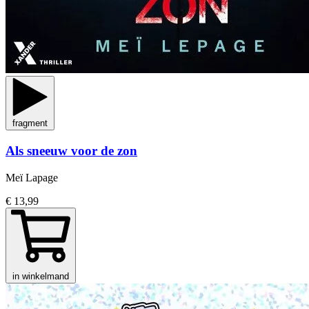
fragment
Als sneeuw voor de zon
Meï Lapage
€ 13,99
in winkelmand