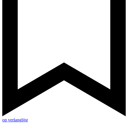
op verlanglijst