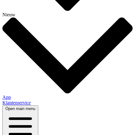
Nieuw
App
Klantenservice
Open main menu