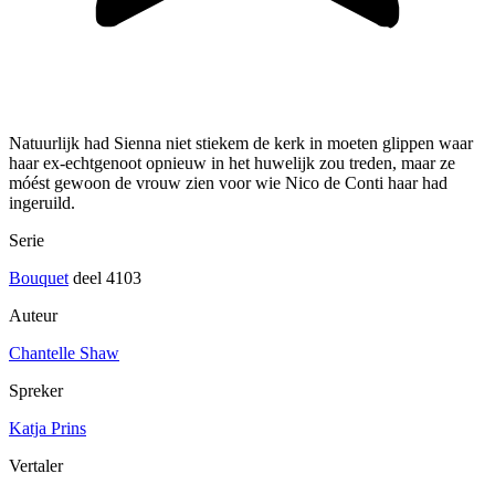
Natuurlijk had Sienna niet stiekem de kerk in moeten glippen waar
haar ex-echtgenoot opnieuw in het huwelijk zou treden, maar ze
móést gewoon de vrouw zien voor wie Nico de Conti haar had
ingeruild.
Serie
Bouquet
deel 4103
Auteur
Chantelle Shaw
Spreker
Katja Prins
Vertaler