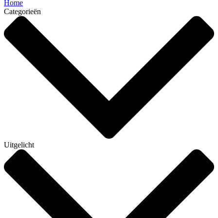
Home
Categorieën
Uitgelicht