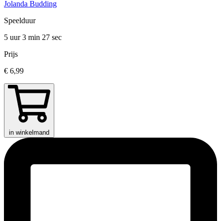
Jolanda Budding
Speelduur
5 uur 3 min
27 sec
Prijs
€ 6,99
in winkelmand