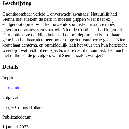
Beschrijving
Onontkoombaar verleid... onverwacht zwanger! Natuurlijk had
Sienna niet stiekem de kerk in moeten glippen waar haar ex-
echtgenoot opnieuw in het huwelijk zou treden, maar ze móést
gewoon de vrouw zien voor wie Nico de Conti haar had ingeruild.
Dan ontdekt ze dat Nico helemaal de bruidegom niet is! Tot haar
gêne lukt het haar niet meer om er ongezien vandoor te gaan... Nico
komt haar achterna, en onmiddellijk laait het vuur van hun hartstocht
weer op - wat leidt tot een spectaculaire nacht in zijn bed. Een nacht
met onthutsende gevolgen, want Sienna raakt zwanger!
Details
Imprint
Harlequin
Uitgever
HarperCollins Holland
Publicatiedatum
1 januari 2023