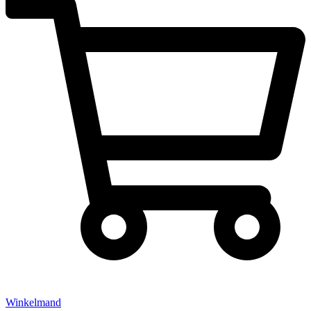
Winkelmand