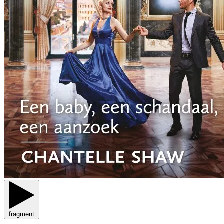
fragment