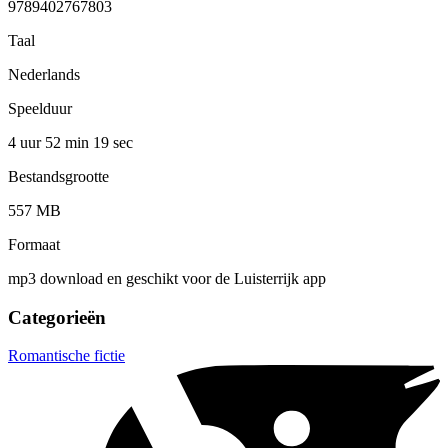
9789402767803
Taal
Nederlands
Speelduur
4 uur 52 min
19 sec
Bestandsgrootte
557 MB
Formaat
mp3 download en geschikt voor de Luisterrijk app
Categorieën
Romantische fictie