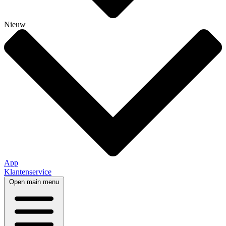
Nieuw
App
Klantenservice
Open main menu