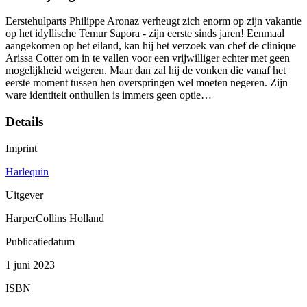
Eerstehulparts Philippe Aronaz verheugt zich enorm op zijn vakantie
op het idyllische Temur Sapora - zijn eerste sinds jaren! Eenmaal
aangekomen op het eiland, kan hij het verzoek van chef de clinique
Arissa Cotter om in te vallen voor een vrijwilliger echter met geen
mogelijkheid weigeren. Maar dan zal hij de vonken die vanaf het
eerste moment tussen hen overspringen wel moeten negeren. Zijn
ware identiteit onthullen is immers geen optie…
Details
Imprint
Harlequin
Uitgever
HarperCollins Holland
Publicatiedatum
1 juni 2023
ISBN