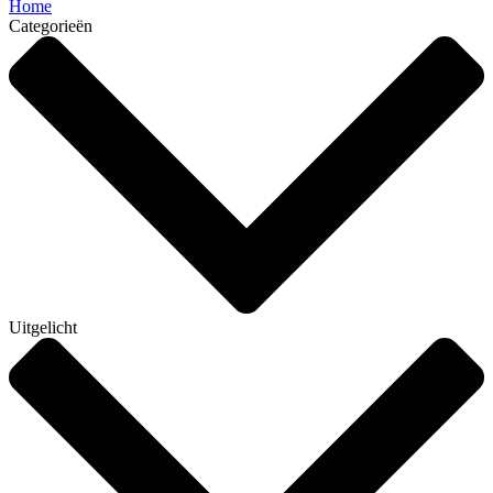
Home
Categorieën
Uitgelicht