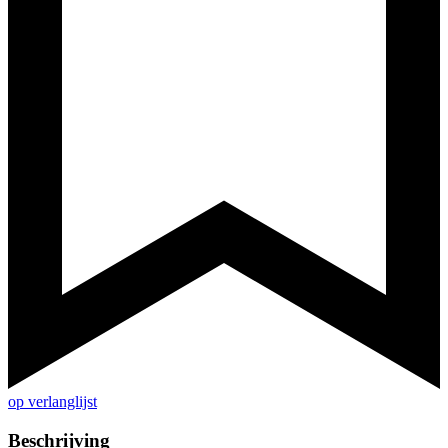
op verlanglijst
Beschrijving