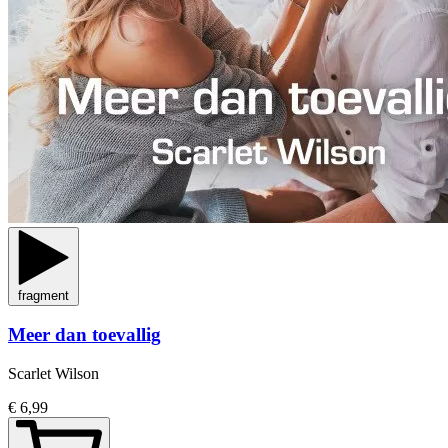
fragment
Meer dan toevallig
Scarlet Wilson
€ 6,99