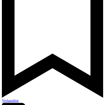
Verlanglijst