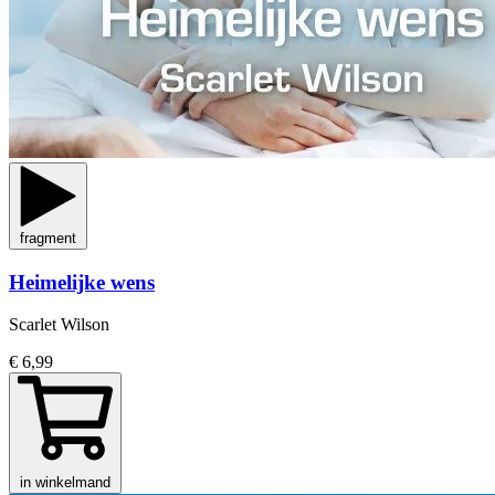
fragment
Heimelijke wens
Scarlet Wilson
€ 6,99
in winkelmand