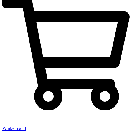
Winkelmand