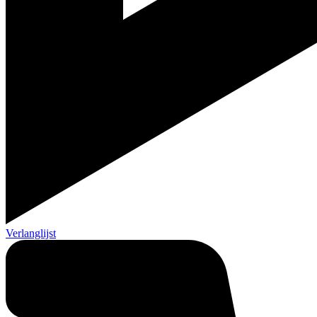
Verlanglijst