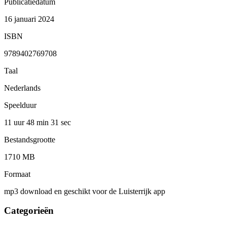
Publicatiedatum
16 januari 2024
ISBN
9789402769708
Taal
Nederlands
Speelduur
11 uur 48 min
31 sec
Bestandsgrootte
1710 MB
Formaat
mp3 download en geschikt voor de Luisterrijk app
Categorieën