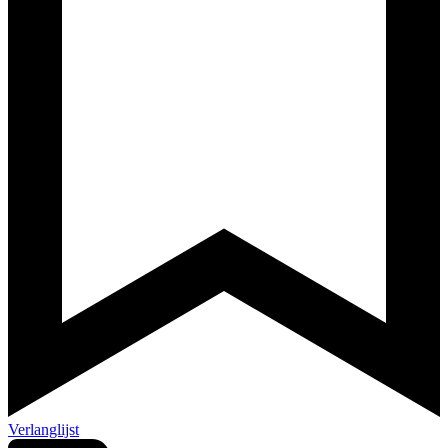
Verlanglijst