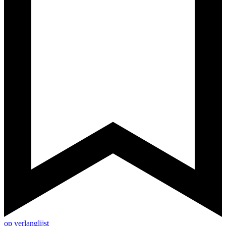
op verlanglijst