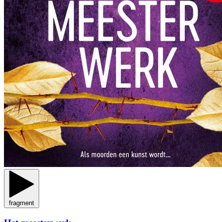
fragment