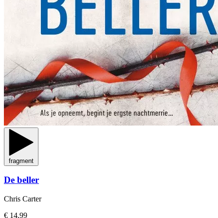
fragment
De beller
Chris Carter
€ 14,99