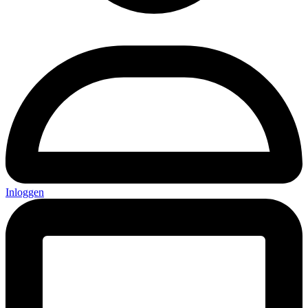
Inloggen