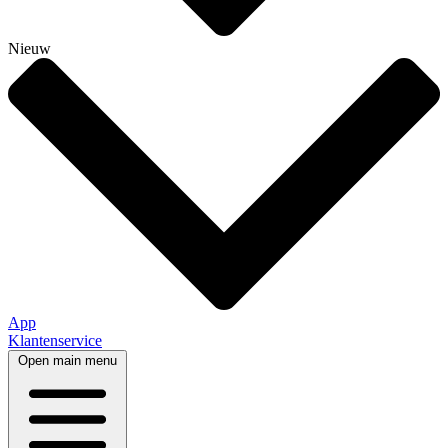
Nieuw
App
Klantenservice
Open main menu