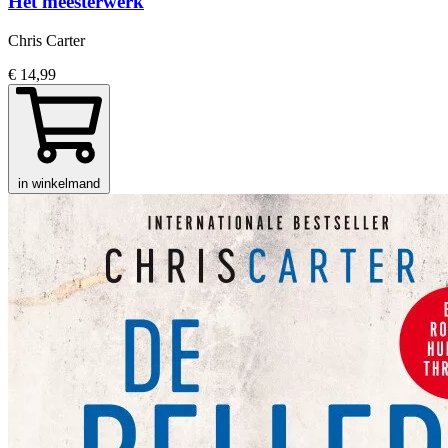
Het meesterwerk
Chris Carter
€ 14,99
in winkelmand