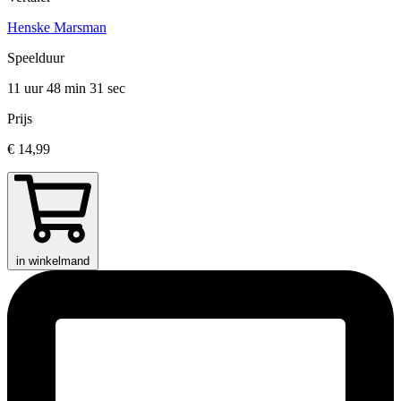
Henske Marsman
Speelduur
11 uur 48 min
31 sec
Prijs
€ 14,99
in winkelmand