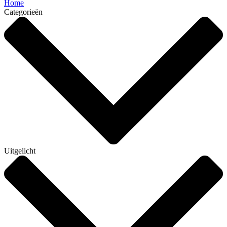
Home
Categorieën
Uitgelicht