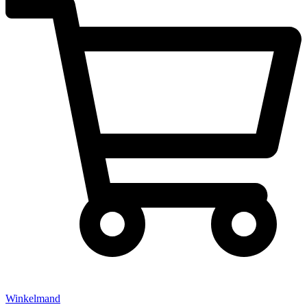
Winkelmand