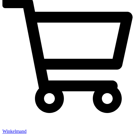
Winkelmand