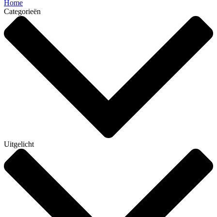
Home
Categorieën
Uitgelicht