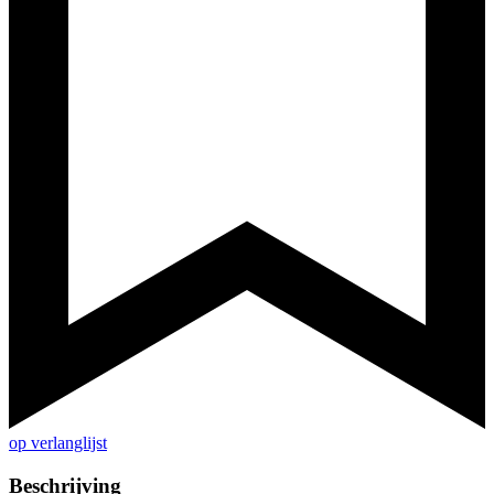
op verlanglijst
Beschrijving