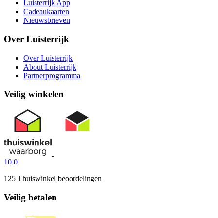
Luisterrijk App
Cadeaukaarten
Nieuwsbrieven
Over Luisterrijk
Over Luisterrijk
About Luisterrijk
Partnerprogramma
Veilig winkelen
10.0
125 Thuiswinkel beoordelingen
Veilig betalen