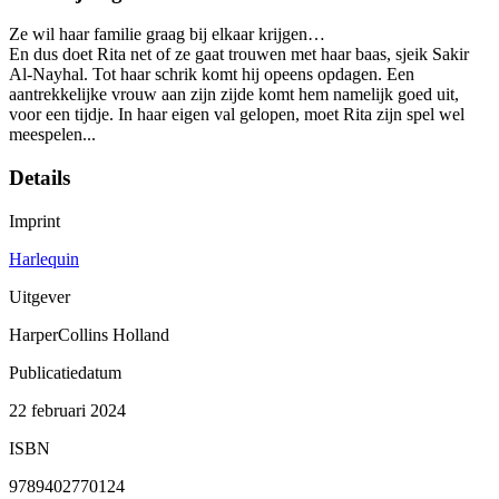
Ze wil haar familie graag bij elkaar krijgen…
En dus doet Rita net of ze gaat trouwen met haar baas, sjeik Sakir
Al-Nayhal. Tot haar schrik komt hij opeens opdagen. Een
aantrekkelijke vrouw aan zijn zijde komt hem namelijk goed uit,
voor een tijdje. In haar eigen val gelopen, moet Rita zijn spel wel
meespelen...
Details
Imprint
Harlequin
Uitgever
HarperCollins Holland
Publicatiedatum
22 februari 2024
ISBN
9789402770124