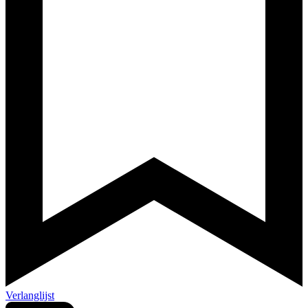
Verlanglijst