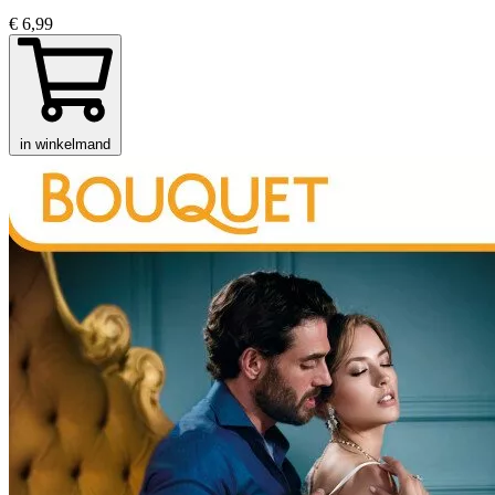
€ 6,99
in winkelmand