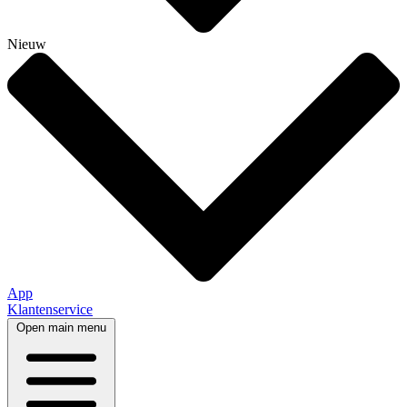
Nieuw
App
Klantenservice
Open main menu