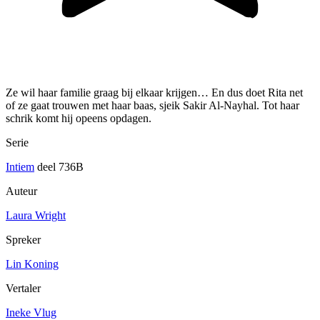
Ze wil haar familie graag bij elkaar krijgen… En dus doet Rita net
of ze gaat trouwen met haar baas, sjeik Sakir Al-Nayhal. Tot haar
schrik komt hij opeens opdagen.
Serie
Intiem
deel 736B
Auteur
Laura Wright
Spreker
Lin Koning
Vertaler
Ineke Vlug