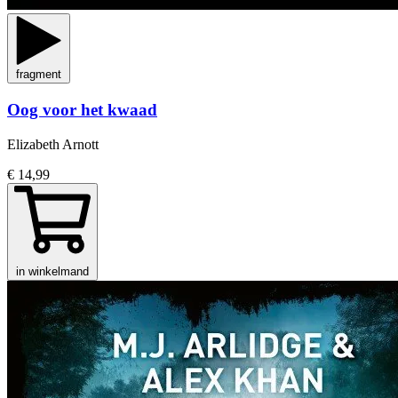
fragment
Oog voor het kwaad
Elizabeth Arnott
€ 14,99
in winkelmand