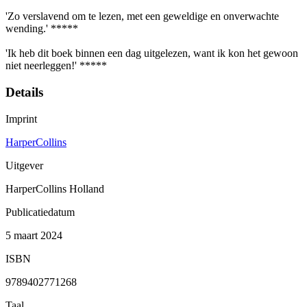
'Zo verslavend om te lezen, met een geweldige en onverwachte
wending.' *****
'Ik heb dit boek binnen een dag uitgelezen, want ik kon het gewoon
niet neerleggen!' *****
Details
Imprint
HarperCollins
Uitgever
HarperCollins Holland
Publicatiedatum
5 maart 2024
ISBN
9789402771268
Taal