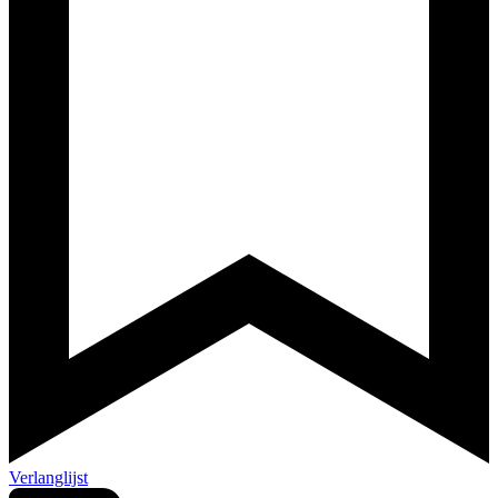
Verlanglijst