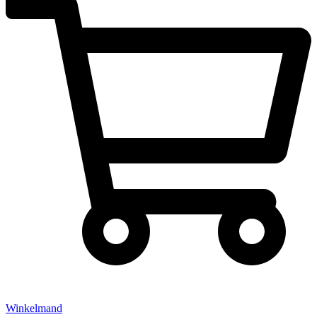
Winkelmand