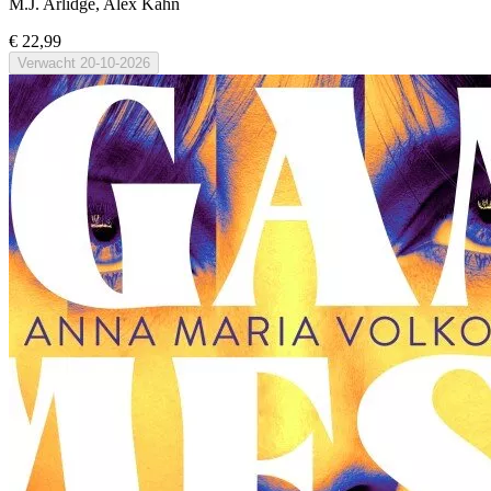
M.J. Arlidge, Alex Kahn
€ 22,99
Verwacht
20-10-2026