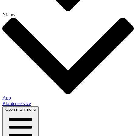
Nieuw
App
Klantenservice
Open main menu