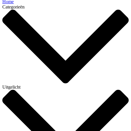
Home
Categorieën
Uitgelicht