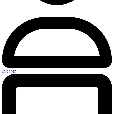
Inloggen