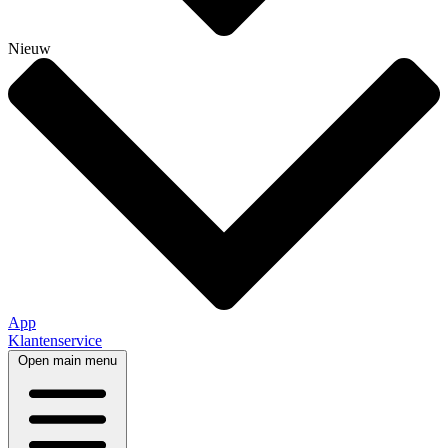
Nieuw
App
Klantenservice
Open main menu