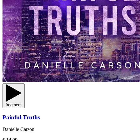
fragment
Painful Truths
Danielle Carson
€ 14,99