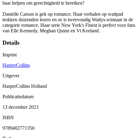
haar helpen om gerechtigheid te bereiken?
Danielle Carson is gek op romance. Haar verhalen op wattpad
trokken duizenden lezers en ze is tweevoudig Wattys-winnaar in de
categorie romance. Haar serie New York's Finest is perfect voor fans
van Elle Kennedy, Meghan Quinn en Vi Keeland.
Details
Imprint
HarperCollins
Uitgever
HarperCollins Holland
Publicatiedatum
13 december 2023
ISBN
9789402771350