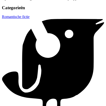
Categorieën
Romantische fictie