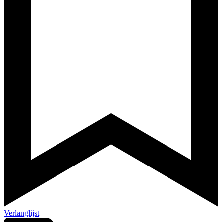
Verlanglijst