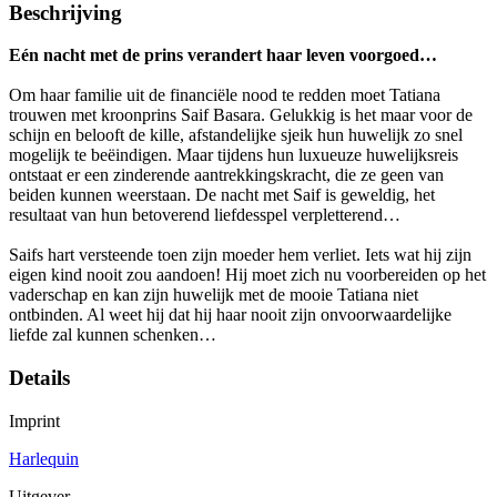
Beschrijving
Eén nacht met de prins verandert haar leven voorgoed…
Om haar familie uit de financiële nood te redden moet Tatiana
trouwen met kroonprins Saif Basara. Gelukkig is het maar voor de
schijn en belooft de kille, afstandelijke sjeik hun huwelijk zo snel
mogelijk te beëindigen. Maar tijdens hun luxueuze huwelijksreis
ontstaat er een zinderende aantrekkingskracht, die ze geen van
beiden kunnen weerstaan. De nacht met Saif is geweldig, het
resultaat van hun betoverend liefdesspel verpletterend…
Saifs hart versteende toen zijn moeder hem verliet. Iets wat hij zijn
eigen kind nooit zou aandoen! Hij moet zich nu voorbereiden op het
vaderschap en kan zijn huwelijk met de mooie Tatiana niet
ontbinden. Al weet hij dat hij haar nooit zijn onvoorwaardelijke
liefde zal kunnen schenken…
Details
Imprint
Harlequin
Uitgever