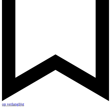
op verlanglijst