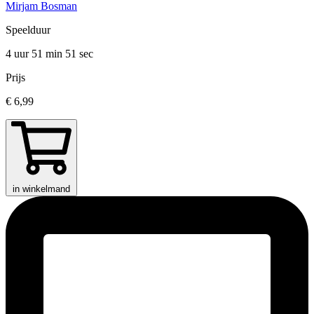
Mirjam Bosman
Speelduur
4 uur 51 min
51 sec
Prijs
€ 6,99
in winkelmand