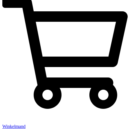
Winkelmand