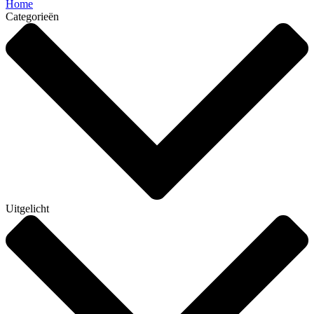
Home
Categorieën
Uitgelicht