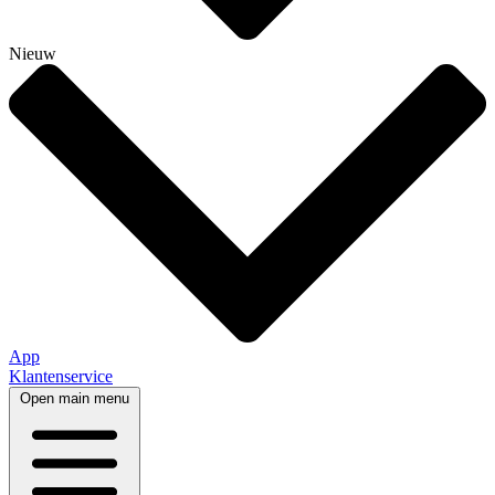
Nieuw
App
Klantenservice
Open main menu