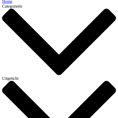
Home
Categorieën
Uitgelicht