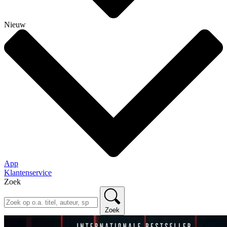
Nieuw
App
Klantenservice
Zoek
Zoek