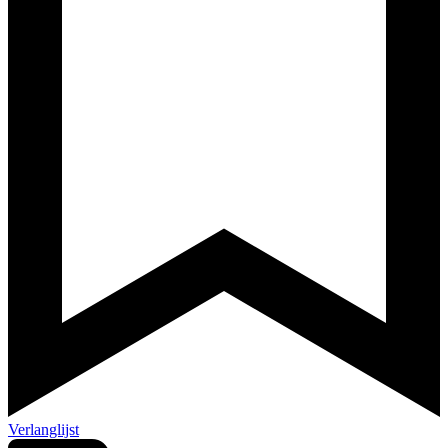
Verlanglijst