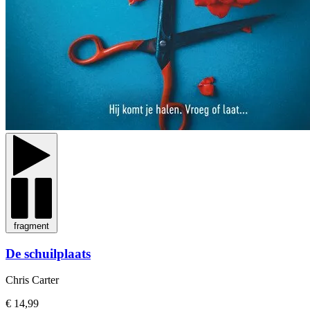
fragment
De schuilplaats
Chris Carter
€ 14,99