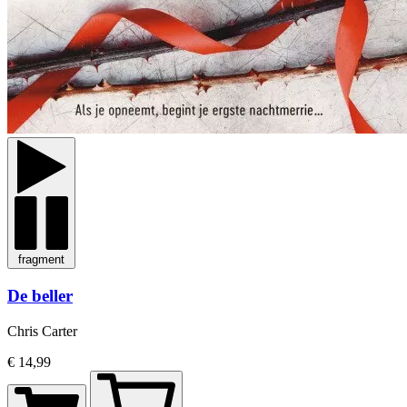
fragment
De beller
Chris Carter
€ 14,99