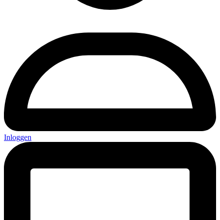
Inloggen