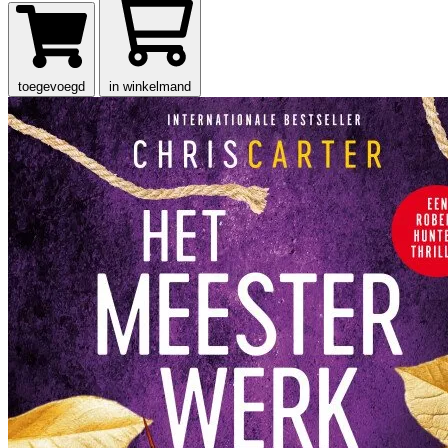
toegevoegd
in winkelmand