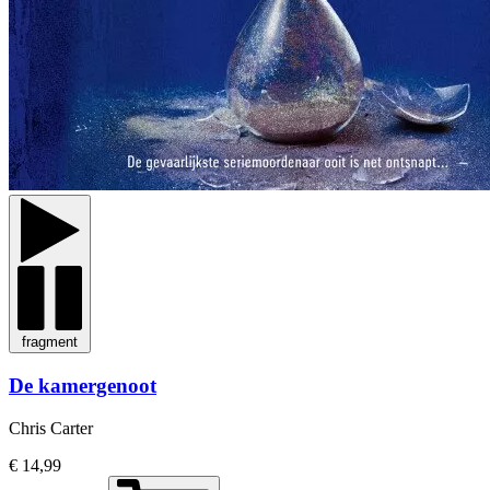
fragment
De kamergenoot
Chris Carter
€ 14,99