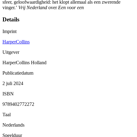
sfeer, geloofwaardigheid: het klopt allemaal als een zwerende
vinger.’
Vrij Nederland
over
Een voor een
Details
Imprint
HarperCollins
Uitgever
HarperCollins Holland
Publicatiedatum
2 juli 2024
ISBN
9789402772272
Taal
Nederlands
Speelduur