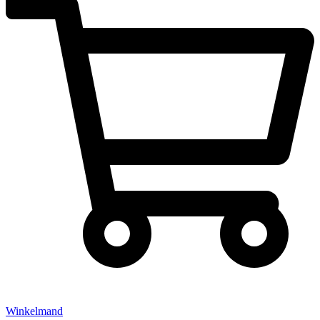
Winkelmand