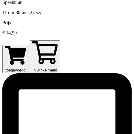
Speelduur
11 uur 30 min
27 sec
Prijs
€ 14,99
toegevoegd
in winkelmand