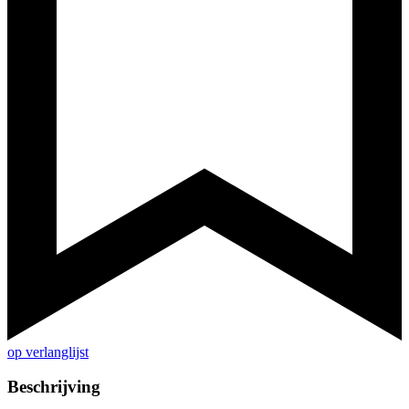
op verlanglijst
Beschrijving