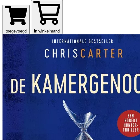
toegevoegd
in winkelmand