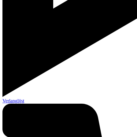
Verlanglijst