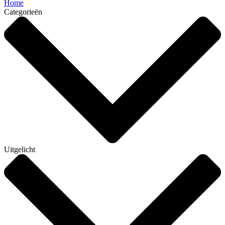
Home
Categorieën
Uitgelicht