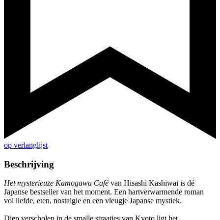
op verlanglijst
Beschrijving
Het mysterieuze Kamogawa Café
van Hisashi Kashiwai is dé
Japanse bestseller van het moment. Een hartverwarmende roman
vol liefde, eten, nostalgie en een vleugje Japanse mystiek.
Diep verscholen in de smalle straatjes van Kyoto ligt het