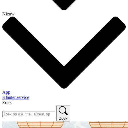
Nieuw
App
Klantenservice
Zoek
Zoek