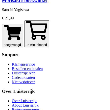
Morisaki's boekwinkel
Satoshi Yagisawa
€ 21,99
toegevoegd
in winkelmand
Support
Klantenservice
Bestellen en betalen
Luisterrijk App
Cadeaukaarten
Nieuwsbrieven
Over Luisterrijk
Over Luisterrijk
About Luisterrijk
Partnerprogramma