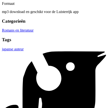
Formaat
mp3 download en geschikt voor de Luisterrijk app
Categorieën
Romans en literatuur
Tags
japanse auteur