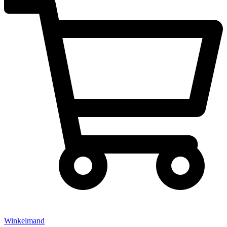
Winkelmand