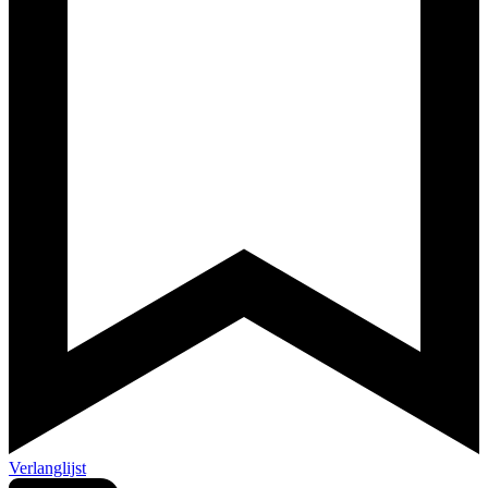
Verlanglijst