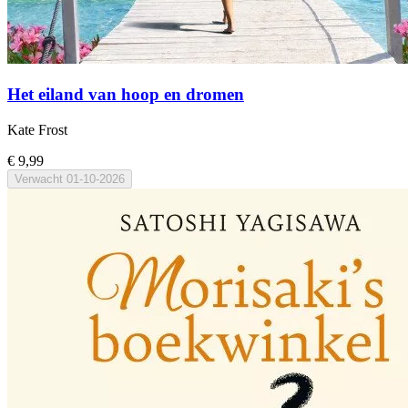
Het eiland van hoop en dromen
Kate Frost
€ 9,99
Verwacht
01-10-2026