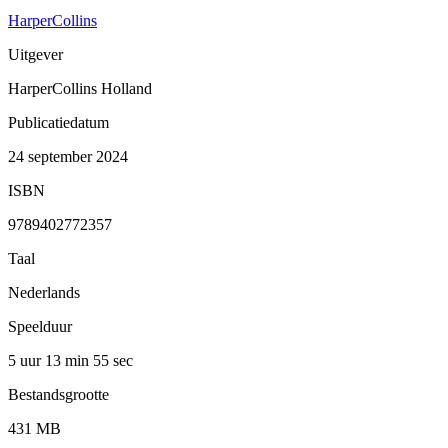
HarperCollins
Uitgever
HarperCollins Holland
Publicatiedatum
24 september 2024
ISBN
9789402772357
Taal
Nederlands
Speelduur
5 uur 13 min
55 sec
Bestandsgrootte
431 MB