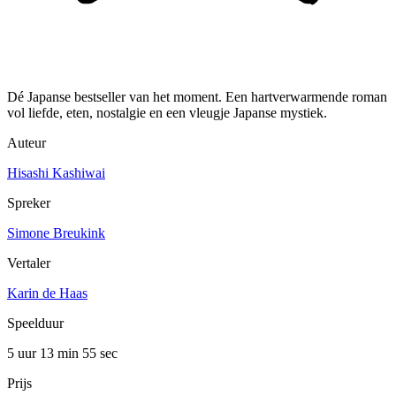
Dé Japanse bestseller van het moment. Een hartverwarmende roman
vol liefde, eten, nostalgie en een vleugje Japanse mystiek.
Auteur
Hisashi Kashiwai
Spreker
Simone Breukink
Vertaler
Karin de Haas
Speelduur
5 uur 13 min
55 sec
Prijs