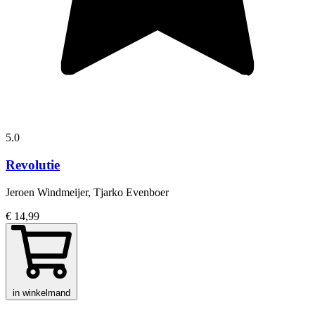
5.0
Revolutie
Jeroen Windmeijer, Tjarko Evenboer
€ 14,99
in winkelmand