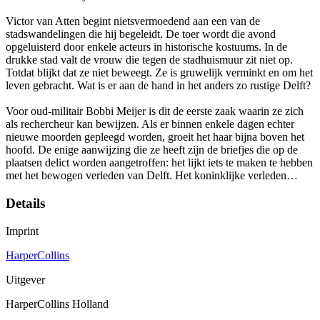
Victor van Atten begint nietsvermoedend aan een van de
stadswandelingen die hij begeleidt. De toer wordt die avond
opgeluisterd door enkele acteurs in historische kostuums. In de
drukke stad valt de vrouw die tegen de stadhuismuur zit niet op.
Totdat blijkt dat ze niet beweegt. Ze is gruwelijk verminkt en om het
leven gebracht. Wat is er aan de hand in het anders zo rustige Delft?
Voor oud-militair Bobbi Meijer is dit de eerste zaak waarin ze zich
als rechercheur kan bewijzen. Als er binnen enkele dagen echter
nieuwe moorden gepleegd worden, groeit het haar bijna boven het
hoofd. De enige aanwijzing die ze heeft zijn de briefjes die op de
plaatsen delict worden aangetroffen: het lijkt iets te maken te hebben
met het bewogen verleden van Delft. Het koninklijke verleden…
Details
Imprint
HarperCollins
Uitgever
HarperCollins Holland