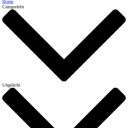
Home
Categorieën
Uitgelicht