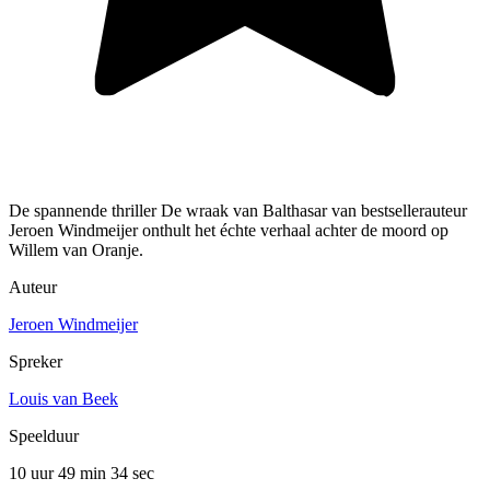
De spannende thriller De wraak van Balthasar van bestsellerauteur
Jeroen Windmeijer onthult het échte verhaal achter de moord op
Willem van Oranje.
Auteur
Jeroen Windmeijer
Spreker
Louis van Beek
Speelduur
10 uur 49 min
34 sec