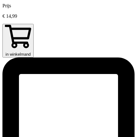
Prijs
€ 14,99
in winkelmand