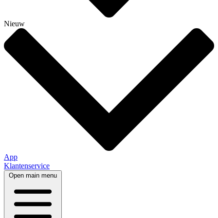
Nieuw
App
Klantenservice
Open main menu