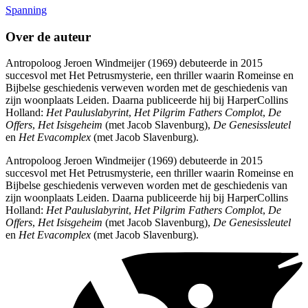
Spanning
Over de auteur
Antropoloog Jeroen Windmeijer (1969) debuteerde in 2015
succesvol met Het Petrusmysterie, een thriller waarin Romeinse en
Bijbelse geschiedenis verweven worden met de geschiedenis van
zijn woonplaats Leiden. Daarna publiceerde hij bij HarperCollins
Holland:
Het Pauluslabyrint
,
Het Pilgrim Fathers Complot
,
De
Offers
,
Het Isisgeheim
(met Jacob Slavenburg),
De Genesissleutel
en
Het Evacomplex
(met Jacob Slavenburg).
Antropoloog Jeroen Windmeijer (1969) debuteerde in 2015
succesvol met Het Petrusmysterie, een thriller waarin Romeinse en
Bijbelse geschiedenis verweven worden met de geschiedenis van
zijn woonplaats Leiden. Daarna publiceerde hij bij HarperCollins
Holland:
Het Pauluslabyrint
,
Het Pilgrim Fathers Complot
,
De
Offers
,
Het Isisgeheim
(met Jacob Slavenburg),
De Genesissleutel
en
Het Evacomplex
(met Jacob Slavenburg).