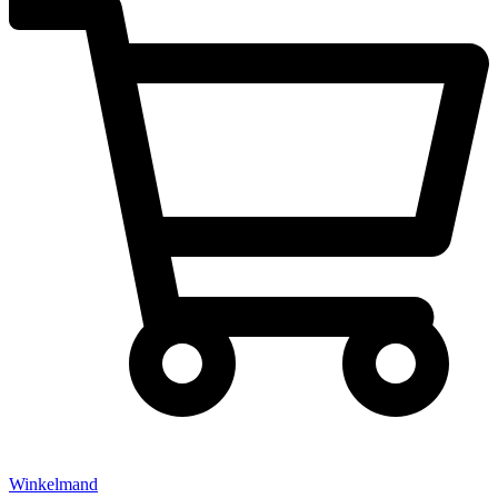
Winkelmand