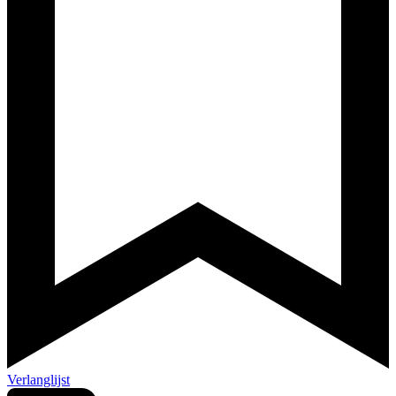
Verlanglijst