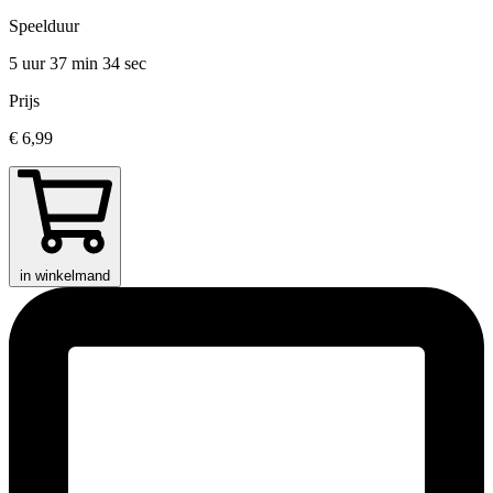
Speelduur
5 uur 37 min
34 sec
Prijs
€ 6,99
in winkelmand