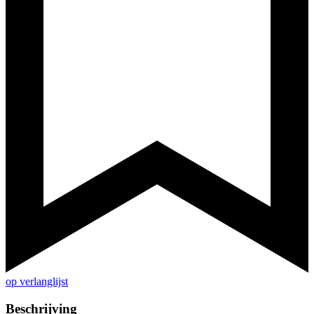
op verlanglijst
Beschrijving