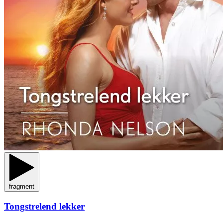
fragment
Tongstrelend lekker