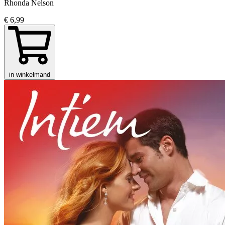
Rhonda Nelson
€ 6,99
in winkelmand