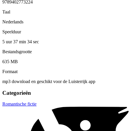
9789402773224
Taal
Nederlands
Speelduur
5 uur 37 min
34 sec
Bestandsgrootte
635 MB
Formaat
mp3 download en geschikt voor de Luisterrijk app
Categorieën
Romantische fictie