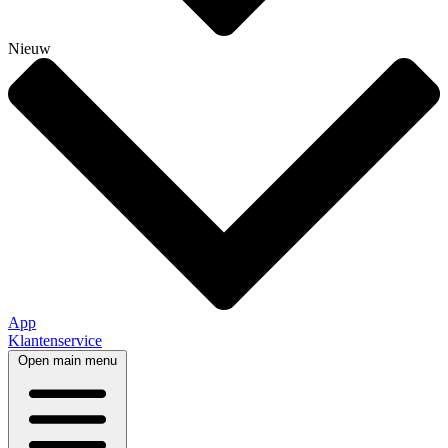
Nieuw
App
Klantenservice
Open main menu