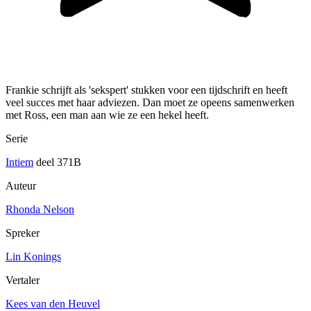
Frankie schrijft als 'sekspert' stukken voor een tijdschrift en heeft
veel succes met haar adviezen. Dan moet ze opeens samenwerken
met Ross, een man aan wie ze een hekel heeft.
Serie
Intiem
deel 371B
Auteur
Rhonda Nelson
Spreker
Lin Konings
Vertaler
Kees van den Heuvel