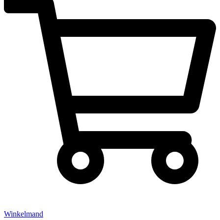
Winkelmand