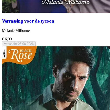
Verrassing voor de tycoon
Melanie Milburne
€ 6,99
Verwacht
08-08-2026