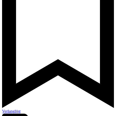
Verlanglijst