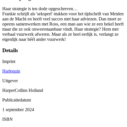
Haar strategie is ten dode opgeschreven…
Frankie schrijft als 'sekspert' stukken voor het tijdschrift van Meiden
aan de Macht en heeft veel succes met haar adviezen. Dan moet ze
opeens samenwerken met Ross, een man aan wie ze een hekel heeft
maar die ze ook onweerstaanbaar vindt. Haar strategie? Hem met
verbaal vuurwerk afweren. Maar als ze heel eerlijk is, verlangt ze
eigenlijk naar héél ander vuurwerk!
Details
Imprint
Harlequin
Uitgever
HarperCollins Holland
Publicatiedatum
1 september 2024
ISBN