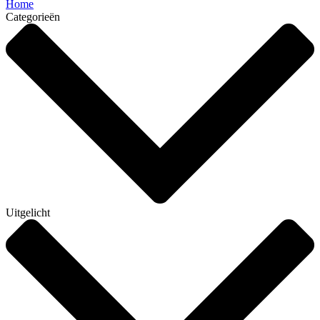
Home
Categorieën
Uitgelicht