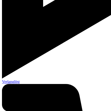
Verlanglijst