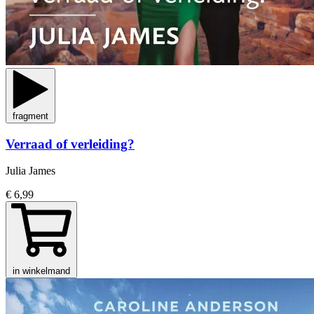
fragment
Verraad of verleiding?
Julia James
€ 6,99
in winkelmand