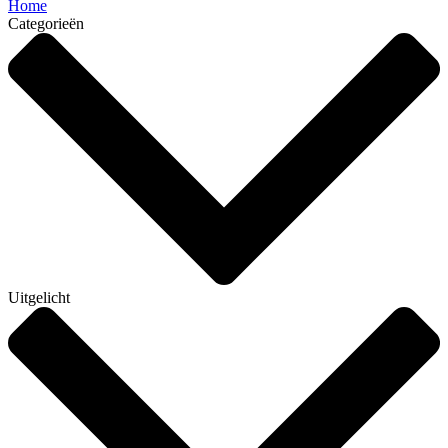
Home
Categorieën
Uitgelicht