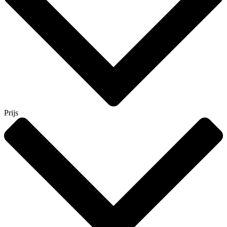
Prijs