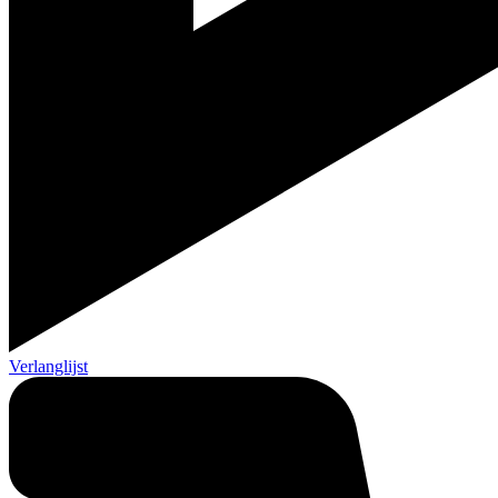
Verlanglijst