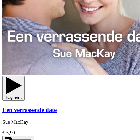
fragment
Een verrassende date
Sue MacKay
€ 6,99