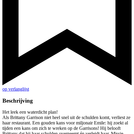
op verlanglijst
Beschrijving
Het leek een waterdicht plan!
Als Brittany Garrison niet heel snel uit de schulden komt, verliest ze
haar restaurant. Een gouden kans voor miljonair Emile: hij zoekt al
tijden een kans om zich te wreken op de Garrisons! Hij belooft
Brittany dat hij haar schulden overneemt én verleidt haar. Missie