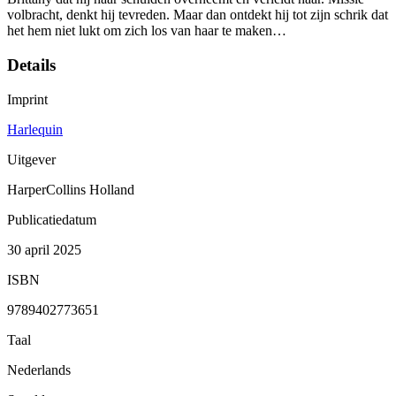
volbracht, denkt hij tevreden. Maar dan ontdekt hij tot zijn schrik dat
het hem niet lukt om zich los van haar te maken…
Details
Imprint
Harlequin
Uitgever
HarperCollins Holland
Publicatiedatum
30 april 2025
ISBN
9789402773651
Taal
Nederlands