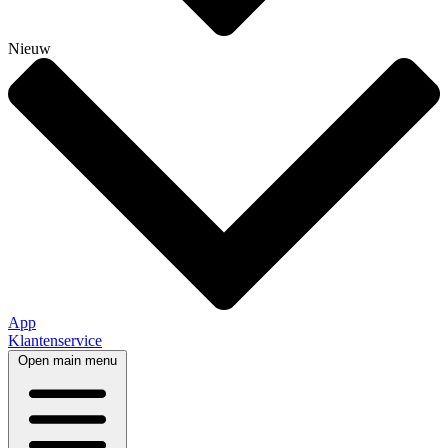
Nieuw
App
Klantenservice
Open main menu