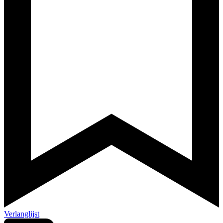
Verlanglijst