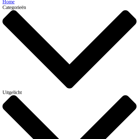
Home
Categorieën
Uitgelicht