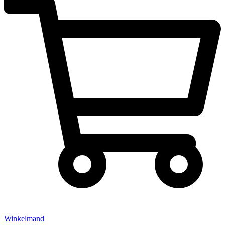
Winkelmand