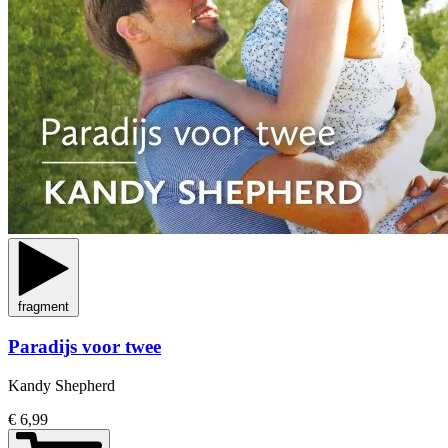
fragment
Paradijs voor twee
Kandy Shepherd
€ 6,99