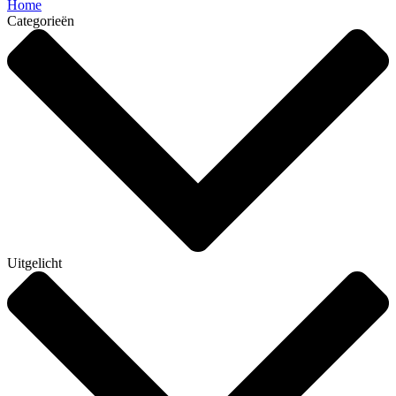
Home
Categorieën
Uitgelicht