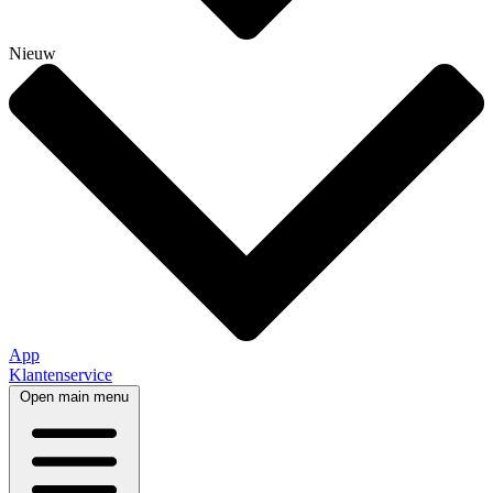
Nieuw
App
Klantenservice
Open main menu