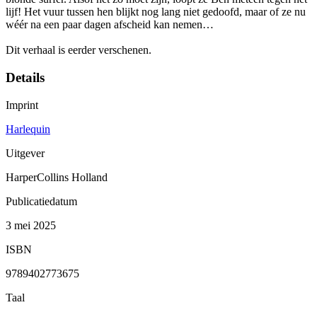
lijf! Het vuur tussen hen blijkt nog lang niet gedoofd, maar of ze nu
wéér na een paar dagen afscheid kan nemen…
Dit verhaal is eerder verschenen.
Details
Imprint
Harlequin
Uitgever
HarperCollins Holland
Publicatiedatum
3 mei 2025
ISBN
9789402773675
Taal