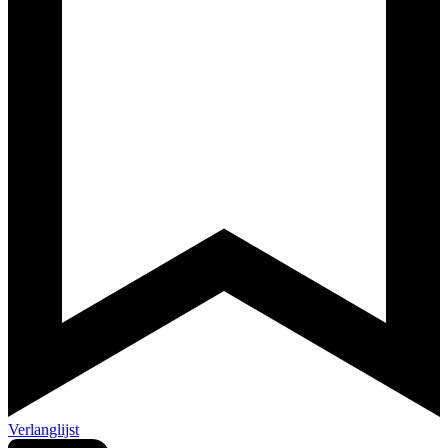
Verlanglijst