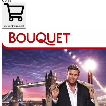
€ 6,99
in winkelmand