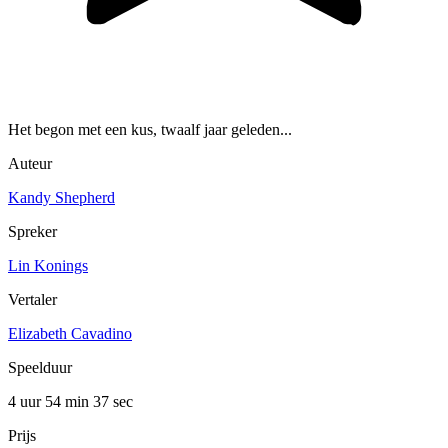
Het begon met een kus, twaalf jaar geleden...
Auteur
Kandy Shepherd
Spreker
Lin Konings
Vertaler
Elizabeth Cavadino
Speelduur
4 uur 54 min
37 sec
Prijs