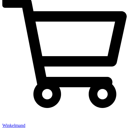
Winkelmand