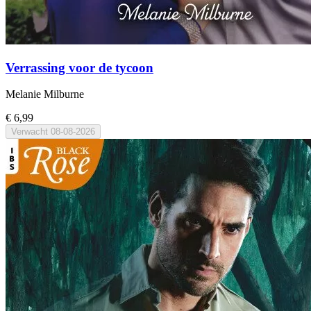
Verrassing voor de tycoon
Melanie Milburne
€ 6,99
Verwacht
08-08-2026