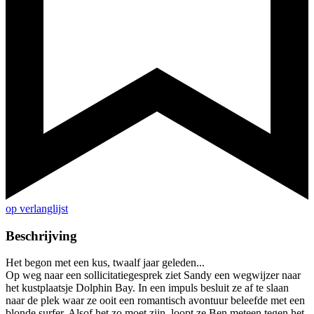
op verlanglijst
Beschrijving
Het begon met een kus, twaalf jaar geleden...
Op weg naar een sollicitatiegesprek ziet Sandy een wegwijzer naar
het kustplaatsje Dolphin Bay. In een impuls besluit ze af te slaan
naar de plek waar ze ooit een romantisch avontuur beleefde met een
blonde surfer. Alsof het zo moet zijn, loopt ze Ben meteen tegen het