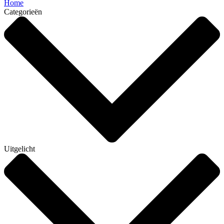
Home
Categorieën
Uitgelicht