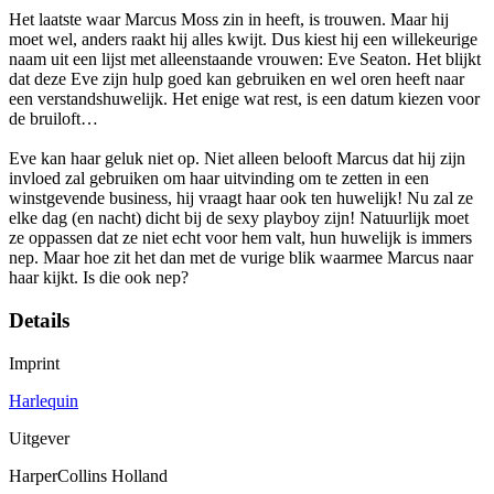
Het laatste waar Marcus Moss zin in heeft, is trouwen. Maar hij
moet wel, anders raakt hij alles kwijt. Dus kiest hij een willekeurige
naam uit een lijst met alleenstaande vrouwen: Eve Seaton. Het blijkt
dat deze Eve zijn hulp goed kan gebruiken en wel oren heeft naar
een verstandshuwelijk. Het enige wat rest, is een datum kiezen voor
de bruiloft…
Eve kan haar geluk niet op. Niet alleen belooft Marcus dat hij zijn
invloed zal gebruiken om haar uitvinding om te zetten in een
winstgevende business, hij vraagt haar ook ten huwelijk! Nu zal ze
elke dag (en nacht) dicht bij de sexy playboy zijn! Natuurlijk moet
ze oppassen dat ze niet echt voor hem valt, hun huwelijk is immers
nep. Maar hoe zit het dan met de vurige blik waarmee Marcus naar
haar kijkt. Is die ook nep?
Details
Imprint
Harlequin
Uitgever
HarperCollins Holland