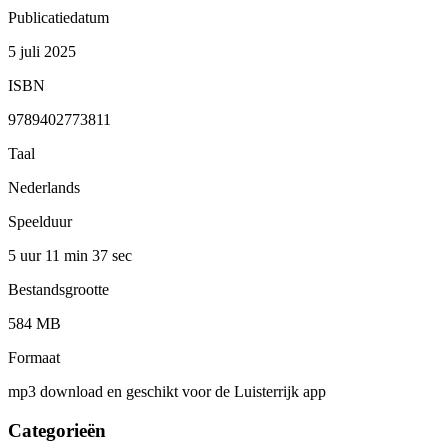
Publicatiedatum
5 juli 2025
ISBN
9789402773811
Taal
Nederlands
Speelduur
5 uur 11 min
37 sec
Bestandsgrootte
584 MB
Formaat
mp3 download en geschikt voor de Luisterrijk app
Categorieën