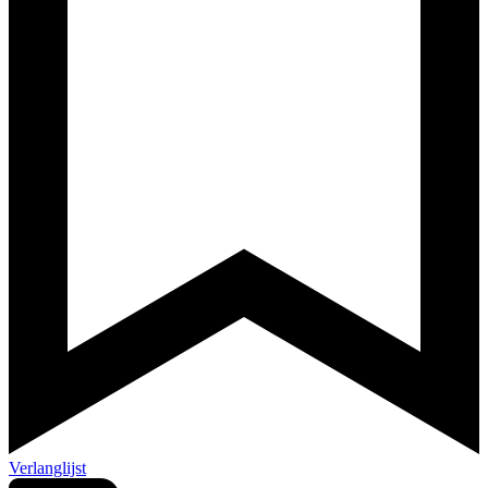
Verlanglijst