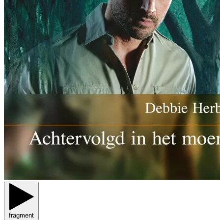
fragment