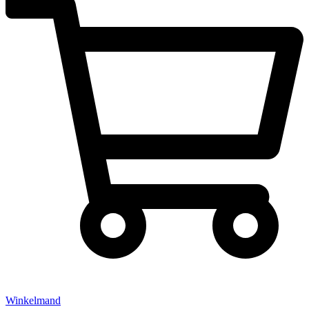
Winkelmand