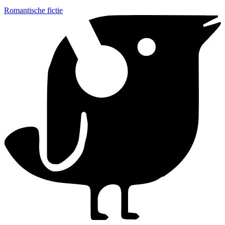
Romantische fictie