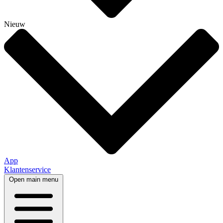
Nieuw
App
Klantenservice
Open main menu