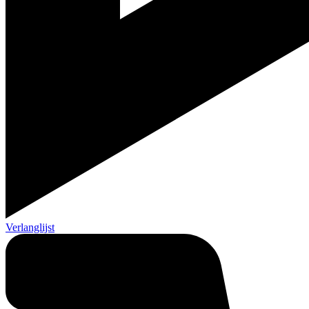
Verlanglijst