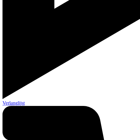
Verlanglijst