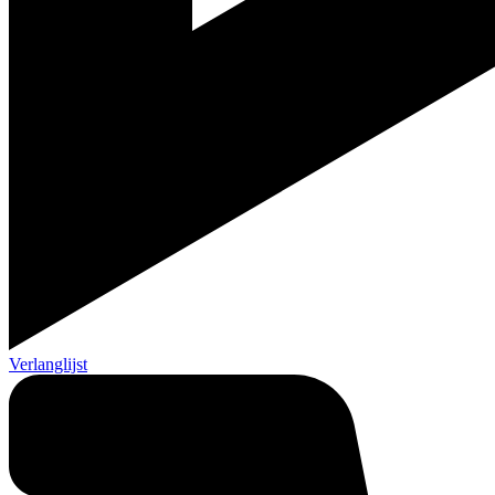
Verlanglijst