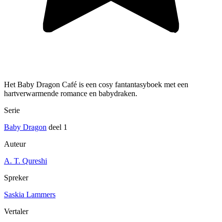
Het Baby Dragon Café is een cosy fantantasyboek met een
hartverwarmende romance en babydraken.
Serie
Baby Dragon
deel 1
Auteur
A. T. Qureshi
Spreker
Saskia Lammers
Vertaler