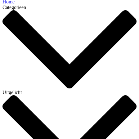
Home
Categorieën
Uitgelicht