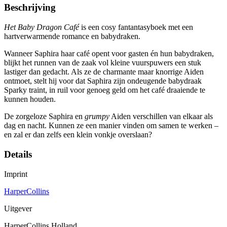
Beschrijving
Het Baby Dragon Café
is een cosy fantantasyboek met een
hartverwarmende romance en babydraken.
Wanneer Saphira haar café opent voor gasten én hun babydraken,
blijkt het runnen van de zaak vol kleine vuurspuwers een stuk
lastiger dan gedacht. Als ze de charmante maar knorrige Aiden
ontmoet, stelt hij voor dat Saphira zijn ondeugende babydraak
Sparky traint, in ruil voor genoeg geld om het café draaiende te
kunnen houden.
De zorgeloze Saphira en
grumpy
Aiden verschillen van elkaar als
dag en nacht. Kunnen ze een manier vinden om samen te werken –
en zal er dan zelfs een klein vonkje overslaan?
Details
Imprint
HarperCollins
Uitgever
HarperCollins Holland