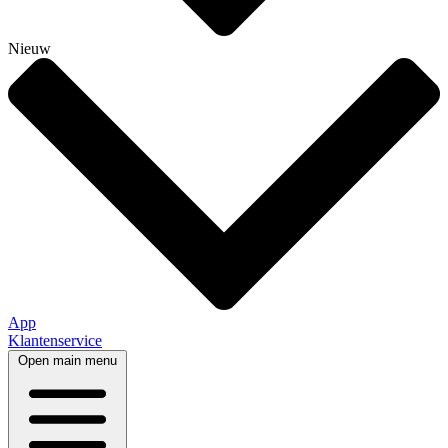
Nieuw
App
Klantenservice
Open main menu