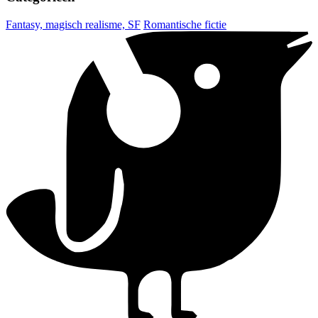
Fantasy, magisch realisme, SF
Romantische fictie