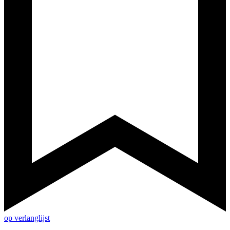
op verlanglijst