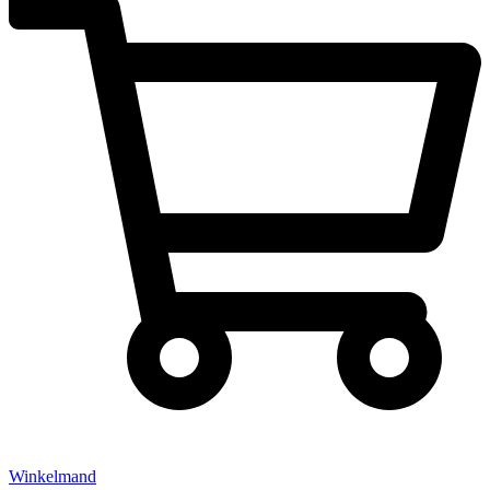
Winkelmand