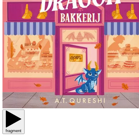
fragment