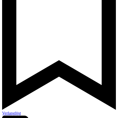
Verlanglijst