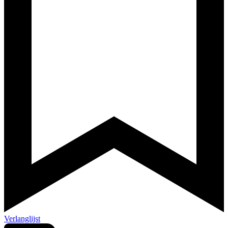
Verlanglijst