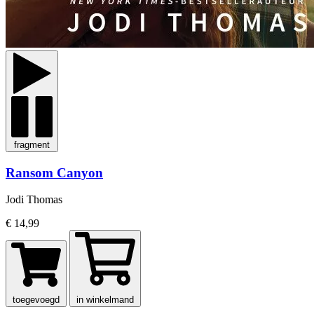
fragment
Ransom Canyon
Jodi Thomas
€ 14,99
toegevoegd
in winkelmand