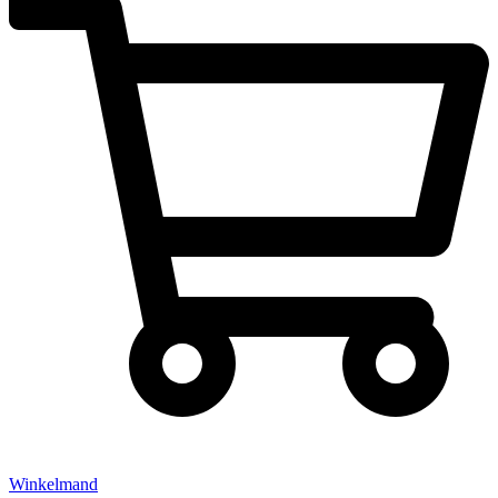
Winkelmand