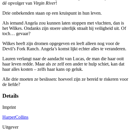
dé opvolger van
Virgin River
!
Drie onbekenden staan op een kruispunt in hun leven.
Als iemand Angela zou kunnen laten stoppen met vluchten, dan is
het Wilkes. Ondanks zijn stoere uiterlijk straalt hij veiligheid uit. Of
toch… gevaar?
Wilkes heeft zijn dromen opgegeven en leeft alleen nog voor de
Devil’s Fork Ranch. Angela’s komst lijkt echter alles te veranderen.
Lauren verlangt naar de aandacht van Lucas, de man die haar ooit
haar leven redde. Maar als ze zelf een ander te hulp schiet, kan dat
haar alles kosten – zelfs haar kans op geluk.
Alle drie moeten ze beslissen: hoeveel zijn ze bereid te riskeren voor
de liefde?
Details
Imprint
HarperCollins
Uitgever