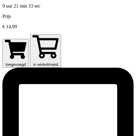
9 uur 21 min
33 sec
Prijs
€ 14,99
toegevoegd
in winkelmand