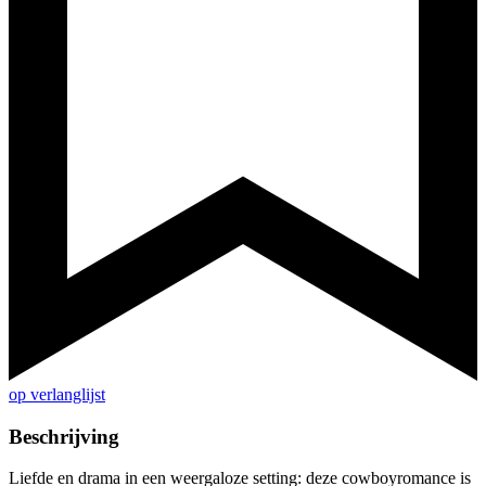
op verlanglijst
Beschrijving
Liefde en drama in een weergaloze setting: deze cowboyromance is