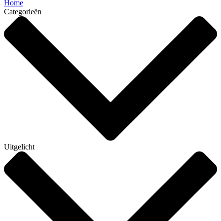
Home
Categorieën
Uitgelicht