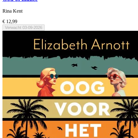
Rina Kent
€ 12,99
Verwacht
03-09-2026