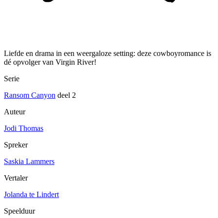
Liefde en drama in een weergaloze setting: deze cowboyromance is
dé opvolger van Virgin River!
Serie
Ransom Canyon
deel 2
Auteur
Jodi Thomas
Spreker
Saskia Lammers
Vertaler
Jolanda te Lindert
Speelduur