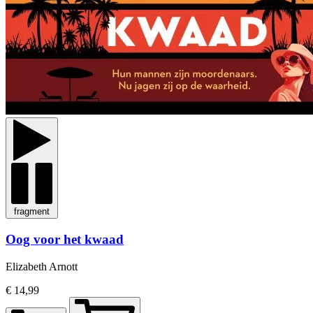
fragment
Oog voor het kwaad
Elizabeth Arnott
€ 14,99