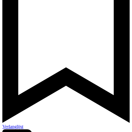
Verlanglijst