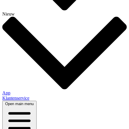
Nieuw
App
Klantenservice
Open main menu