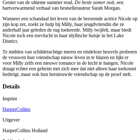
Geniet van de ultieme summer read,
De beste zomer ooit
, een
hartverwarmend verhaal van bestsellerauteur Sarah Morgan.
Wanneer een schandaal het leven van de beroemde actrice Nicole op
zijn kop zet, zoekt ze hulp bij Milly, haar jeugdvriendin die ze
anderhalf jaar geleden de rug toekeerde. Milly twijfelt, maar biedt
Nicole toch een toevlucht in haar idyllische huisje in het Lake
District.
Te midden van schilderachtige meren en eindeloze heuvels proberen
de vrouwen hun vriendschap nieuw leven in te blazen en lijkt er
voor Milly zelfs een nieuwe romance in de lucht te hangen. Nicole
draagt echter een geheim met zich mee dat niet alleen haar toekomst
bedreigt, maar ook hun hernieuwde vriendschap op de proef stelt.
Details
Imprint
HarperCollins
Uitgever
HarperCollins Holland