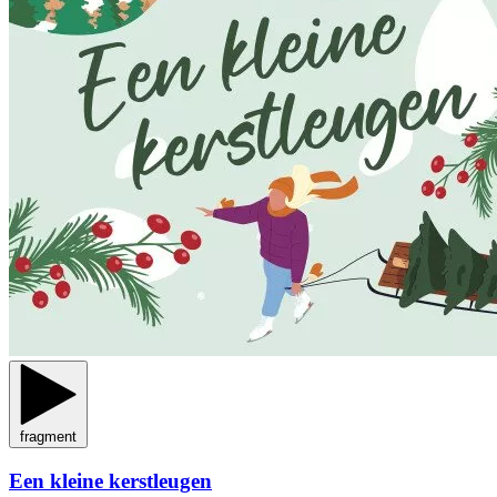
fragment
Een kleine kerstleugen