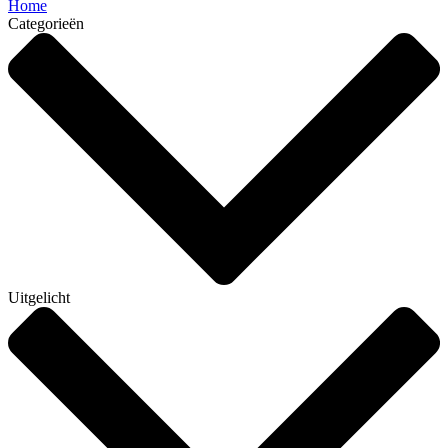
Home
Categorieën
Uitgelicht