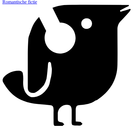
Romantische fictie