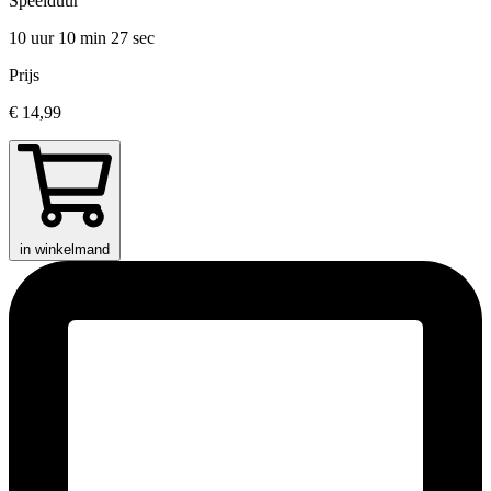
Speelduur
10 uur 10 min
27 sec
Prijs
€ 14,99
in winkelmand