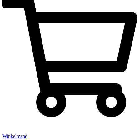
Winkelmand