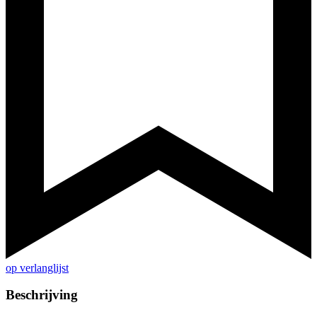
op verlanglijst
Beschrijving