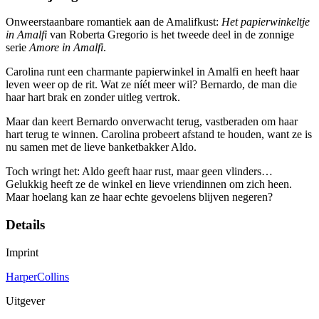
Onweerstaanbare romantiek aan de Amalifkust:
Het papierwinkeltje
in Amalfi
van Roberta Gregorio
is het tweede deel in de zonnige
serie
Amore in Amalfi
.
Carolina runt een charmante papierwinkel in Amalfi en heeft haar
leven weer op de rit. Wat ze níét meer wil? Bernardo, de man die
haar hart brak en zonder uitleg vertrok.
Maar dan keert Bernardo onverwacht terug, vastberaden om haar
hart terug te winnen. Carolina probeert afstand te houden, want ze is
nu samen met de lieve banketbakker Aldo.
Toch wringt het: Aldo geeft haar rust, maar geen vlinders…
Gelukkig heeft ze de winkel en lieve vriendinnen om zich heen.
Maar hoelang kan ze haar echte gevoelens blijven negeren?
Details
Imprint
HarperCollins
Uitgever