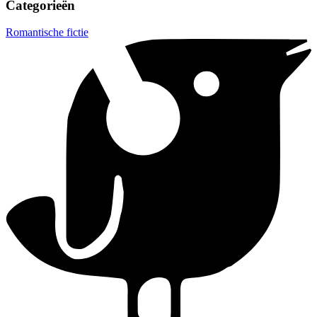
Categorieën
Romantische fictie