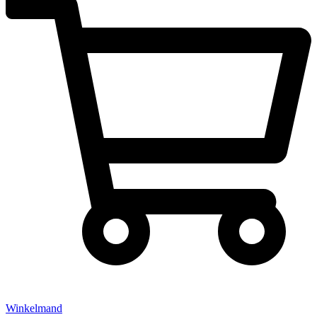
Winkelmand