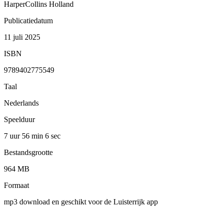
HarperCollins Holland
Publicatiedatum
11 juli 2025
ISBN
9789402775549
Taal
Nederlands
Speelduur
7 uur 56 min
6 sec
Bestandsgrootte
964 MB
Formaat
mp3 download en geschikt voor de Luisterrijk app