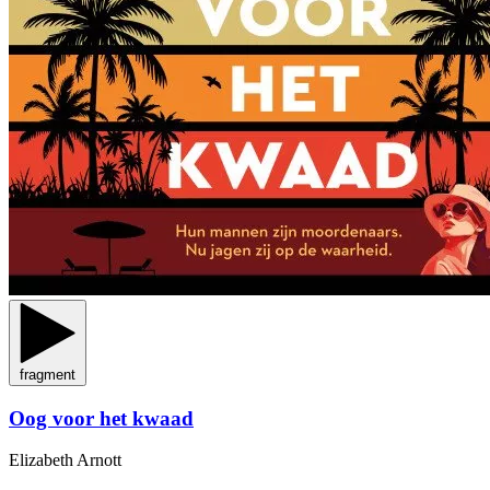
fragment
Oog voor het kwaad
Elizabeth Arnott