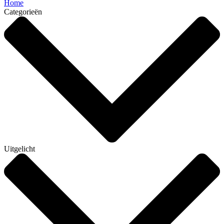
Home
Categorieën
Uitgelicht