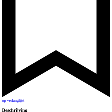
op verlanglijst
Beschrijving