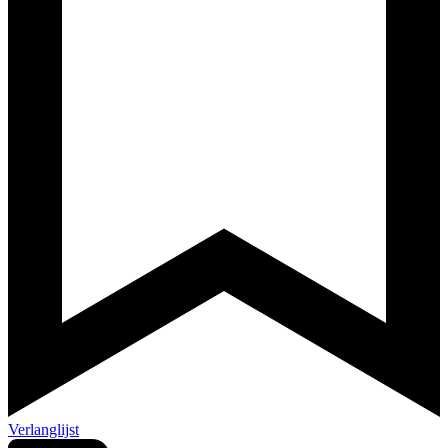
Verlanglijst