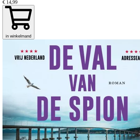
€ 14,99
in winkelmand