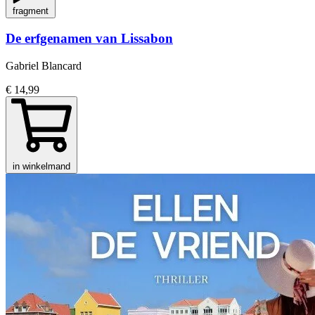
fragment
De erfgenamen van Lissabon
Gabriel Blancard
€ 14,99
in winkelmand