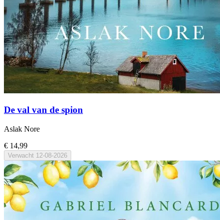
De val van de spion
Aslak Nore
€ 14,99
Verwacht
12-08-2026