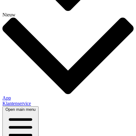
Nieuw
App
Klantenservice
Open main menu