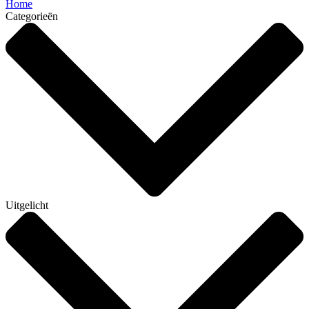
Home
Categorieën
Uitgelicht