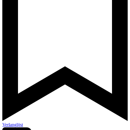
Verlanglijst