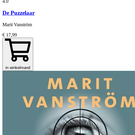
4.0
De Puzzelaar
Marit Vanström
€ 17,99
in winkelmand