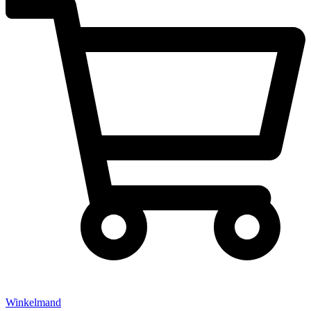
Winkelmand