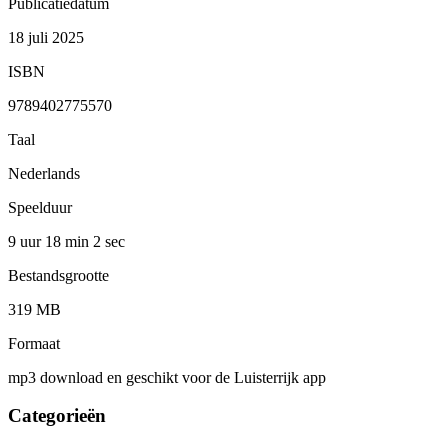
Publicatiedatum
18 juli 2025
ISBN
9789402775570
Taal
Nederlands
Speelduur
9 uur 18 min
2 sec
Bestandsgrootte
319 MB
Formaat
mp3 download en geschikt voor de Luisterrijk app
Categorieën