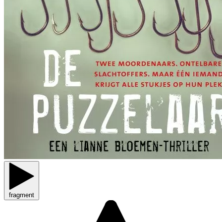
fragment