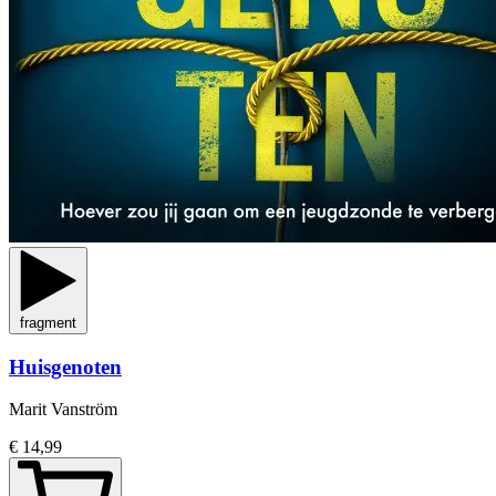
fragment
Huisgenoten
Marit Vanström
€ 14,99