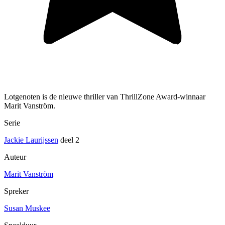
Lotgenoten is de nieuwe thriller van ThrillZone Award-winnaar
Marit Vanström.
Serie
Jackie Laurijssen
deel 2
Auteur
Marit Vanström
Spreker
Susan Muskee