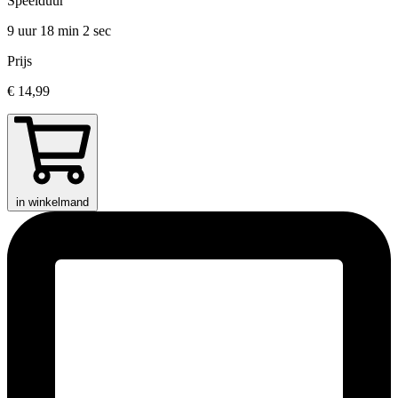
Speelduur
9 uur 18 min
2 sec
Prijs
€ 14,99
in winkelmand