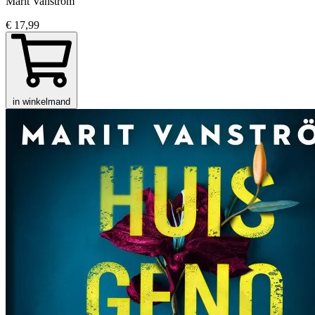
Marit Vanström
€ 17,99
in winkelmand