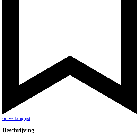
op verlanglijst
Beschrijving