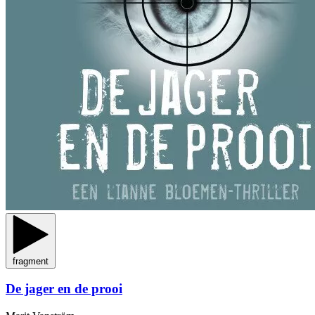
fragment
De jager en de prooi