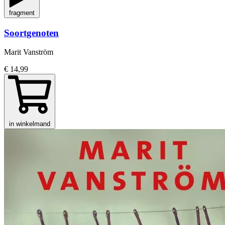
fragment
Soortgenoten
Marit Vanström
€ 14,99
in winkelmand