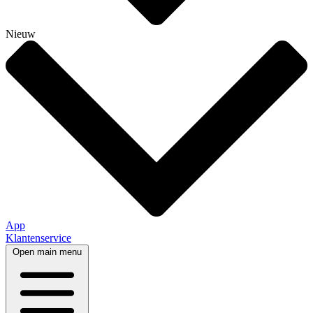
Nieuw
App
Klantenservice
Open main menu