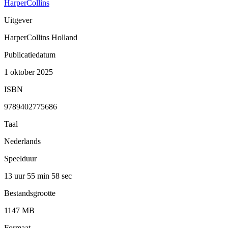
HarperCollins
Uitgever
HarperCollins Holland
Publicatiedatum
1 oktober 2025
ISBN
9789402775686
Taal
Nederlands
Speelduur
13 uur 55 min
58 sec
Bestandsgrootte
1147 MB
Formaat