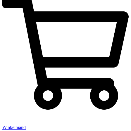
Winkelmand