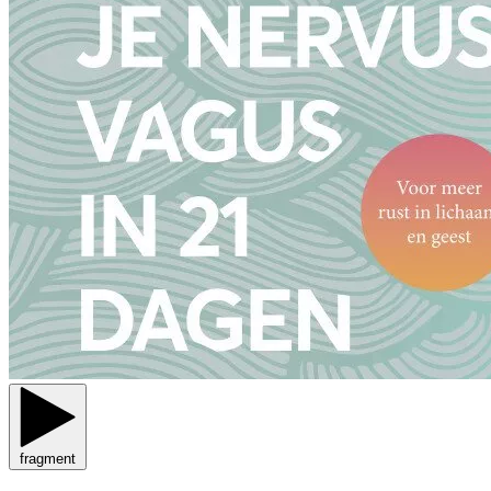
fragment