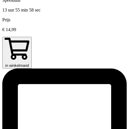
Speelduur
13 uur 55 min
58 sec
Prijs
€ 14,99
in winkelmand