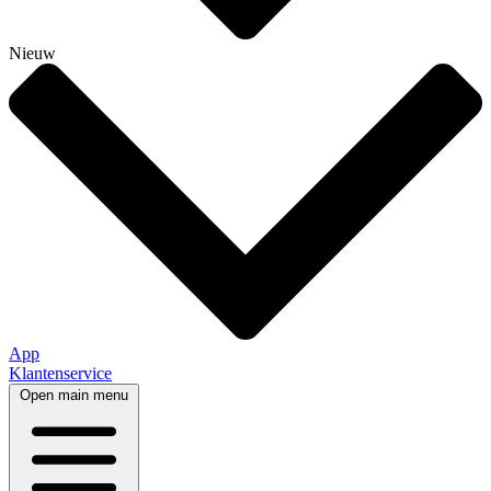
Nieuw
App
Klantenservice
Open main menu