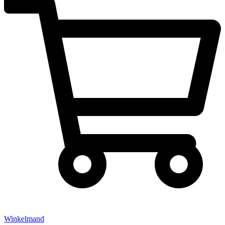
Winkelmand