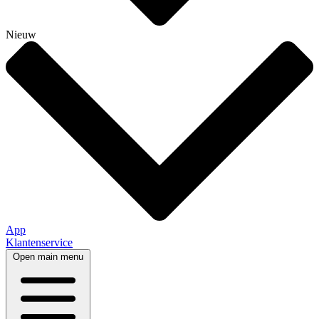
Nieuw
App
Klantenservice
Open main menu