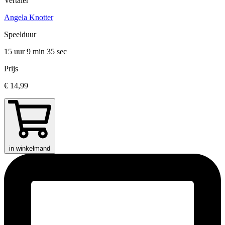
Vertaler
Angela Knotter
Speelduur
15 uur 9 min
35 sec
Prijs
€ 14,99
in winkelmand