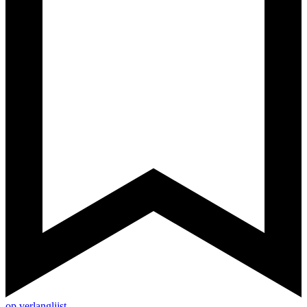
op verlanglijst