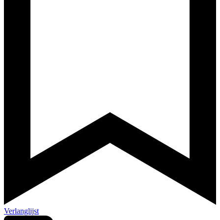
Verlanglijst