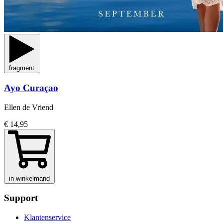
fragment
Ayo Curaçao
Ellen de Vriend
€ 14,95
in winkelmand
Support
Klantenservice