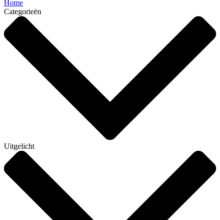
Home
Categorieën
Uitgelicht