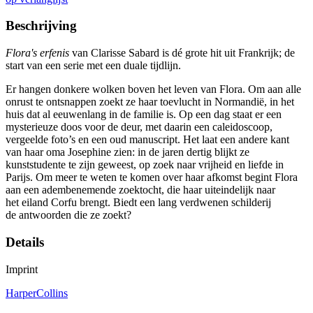
Beschrijving
Flora's erfenis
van Clarisse Sabard is dé grote hit uit Frankrijk; de
start van een serie met een duale tijdlijn.
Er hangen donkere wolken boven het leven van Flora. Om aan alle
onrust te ontsnappen zoekt ze haar toevlucht in Normandië, in het
huis dat al eeuwenlang in de familie is. Op een dag staat er een
mysterieuze doos voor de deur, met daarin een caleidoscoop,
vergeelde foto’s en een oud manuscript. Het laat een andere kant
van haar oma Josephine zien: in de jaren dertig blijkt ze
kunststudente te zijn geweest, op zoek naar vrijheid en liefde in
Parijs. Om meer te weten te komen over haar afkomst begint Flora
aan een adembenemende zoektocht, die haar uiteindelijk naar
het eiland Corfu brengt. Biedt een lang verdwenen schilderij
de antwoorden die ze zoekt?
Details
Imprint
HarperCollins