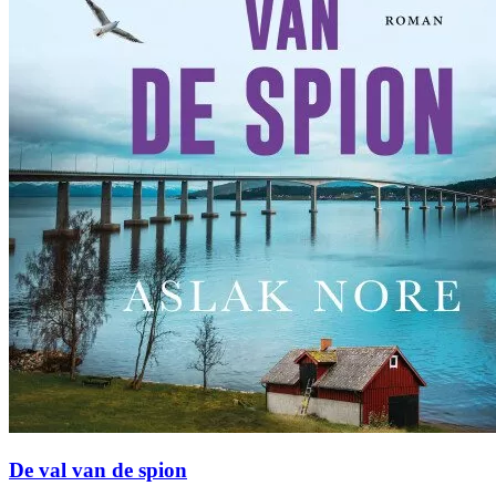
De val van de spion