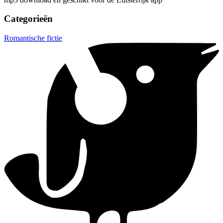
Categorieën
Romantische fictie