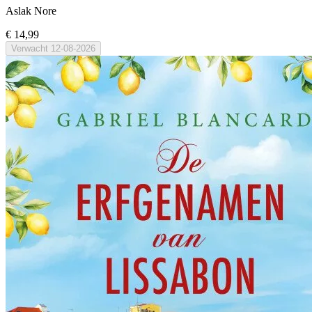
Aslak Nore
€ 14,99
Verwacht
12-08-2026