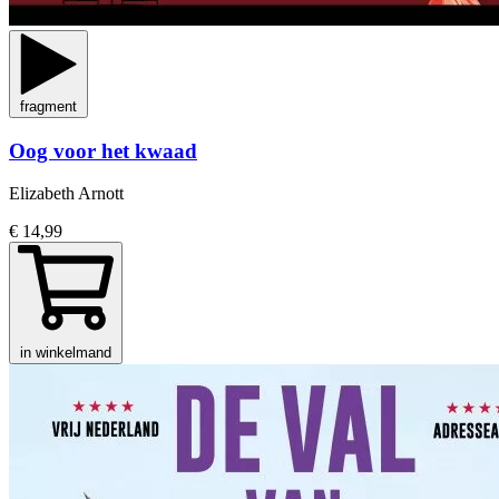
fragment
Oog voor het kwaad
Elizabeth Arnott
€ 14,99
in winkelmand