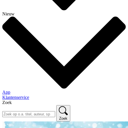
Nieuw
App
Klantenservice
Zoek
Zoek