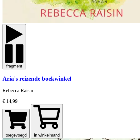
fragment
Aria's reizende boekwinkel
Rebecca Raisin
€ 14,99
toegevoegd
in winkelmand