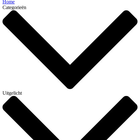
Home
Categorieën
Uitgelicht