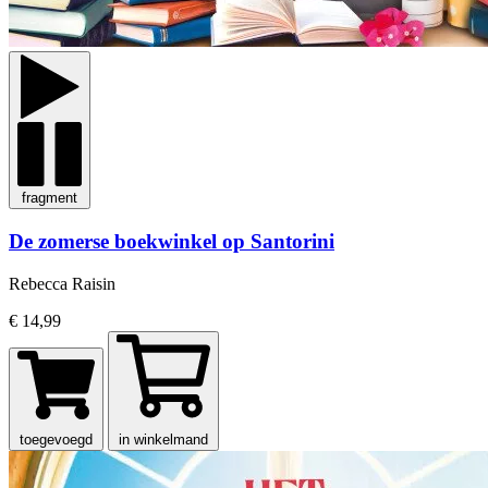
fragment
De zomerse boekwinkel op Santorini
Rebecca Raisin
€ 14,99
toegevoegd
in winkelmand