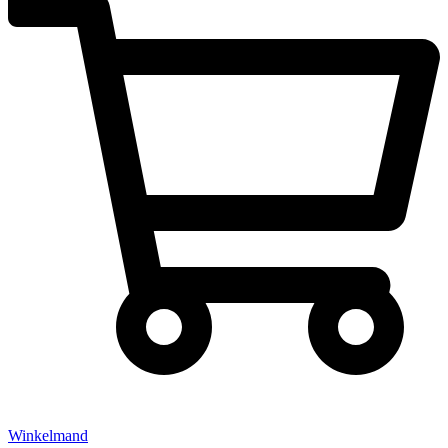
Winkelmand