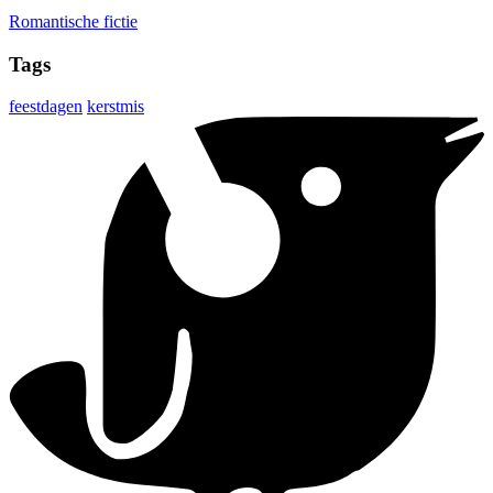
Romantische fictie
Tags
feestdagen
kerstmis