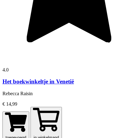
4.0
Het boekwinkeltje in Venetië
Rebecca Raisin
€ 14,99
toegevoegd
in winkelmand