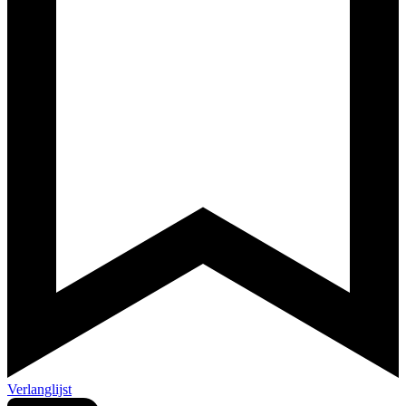
Verlanglijst