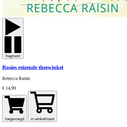
fragment
Rosies reizende theewinkel
Rebecca Raisin
€ 14,99
toegevoegd
in winkelmand