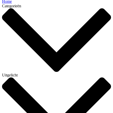
Home
Categorieën
Uitgelicht