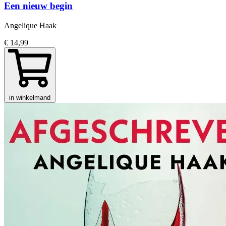
Een nieuw begin
Angelique Haak
€ 14,99
in winkelmand