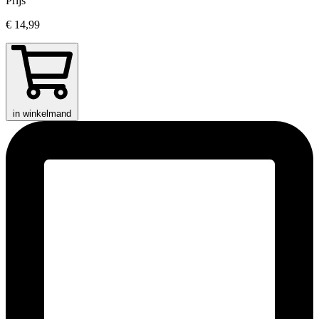
Prijs
€ 14,99
in winkelmand