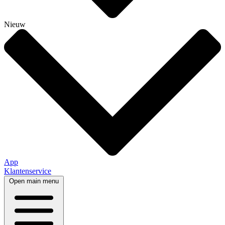
Nieuw
App
Klantenservice
Open main menu