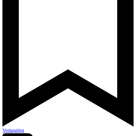
Verlanglijst