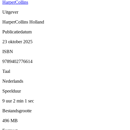
HarperCollins
Uitgever
HarperCollins Holland
Publicatiedatum
23 oktober 2025
ISBN
9789402776614
Taal
Nederlands
Speelduur
9 uur 2 min
1 sec
Bestandsgrootte
496 MB