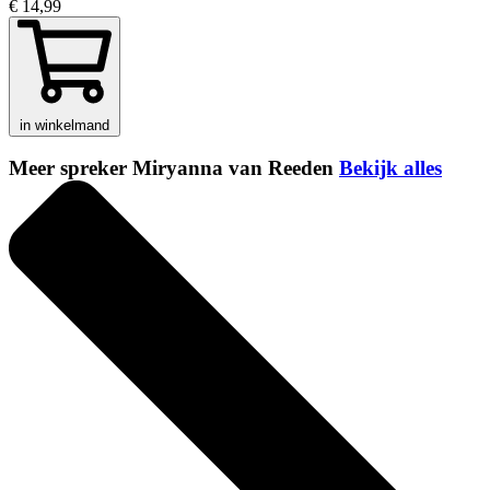
€ 14,99
in winkelmand
Meer spreker Miryanna van Reeden
Bekijk alles