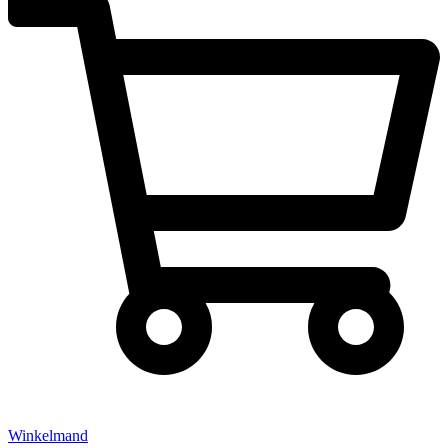
Winkelmand