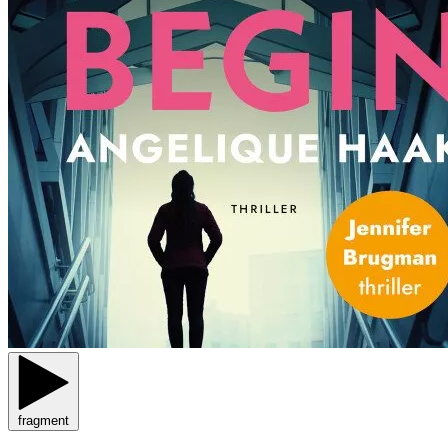
fragment