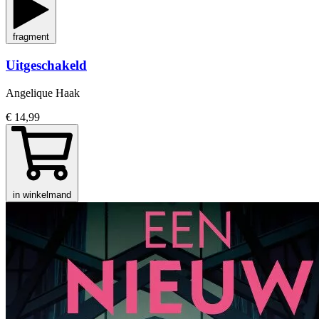
fragment
Uitgeschakeld
Angelique Haak
€ 14,99
in winkelmand