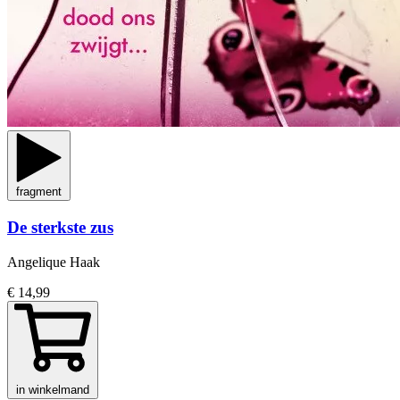
fragment
De sterkste zus
Angelique Haak
€ 14,99
in winkelmand