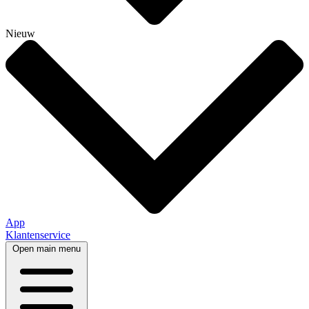
Nieuw
App
Klantenservice
Open main menu