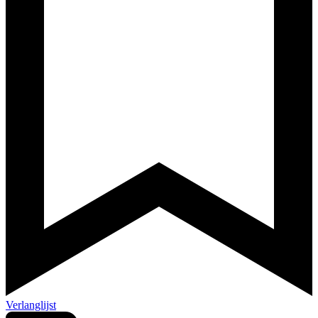
Verlanglijst