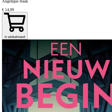
Angelique Haak
€ 14,99
in winkelmand