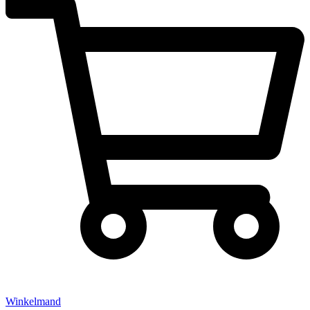
Winkelmand