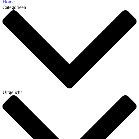
Home
Categorieën
Uitgelicht