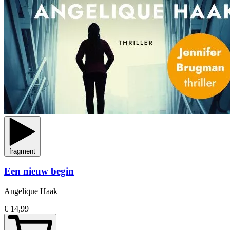
fragment
Een nieuw begin
Angelique Haak
€ 14,99