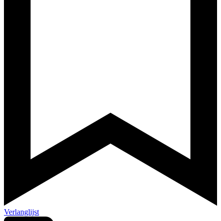
Verlanglijst