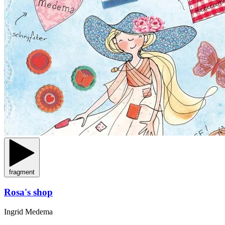
fragment
Rosa's shop
Ingrid Medema