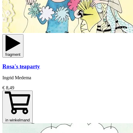
fragment
Rosa's teaparty
Ingrid Medema
€ 8,49
in winkelmand