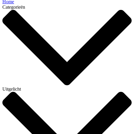
Home
Categorieën
Uitgelicht