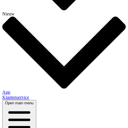
Nieuw
App
Klantenservice
Open main menu