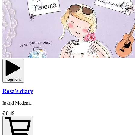
fragment
Rosa's diary
Ingrid Medema
€ 8,49