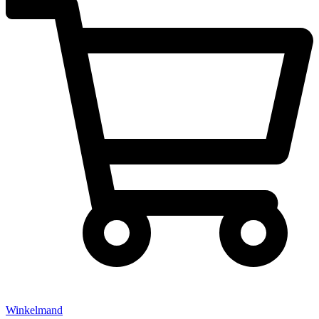
Winkelmand