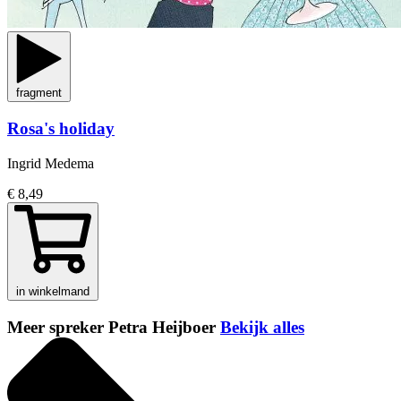
fragment
Rosa's holiday
Ingrid Medema
€ 8,49
in winkelmand
Meer spreker Petra Heijboer
Bekijk alles