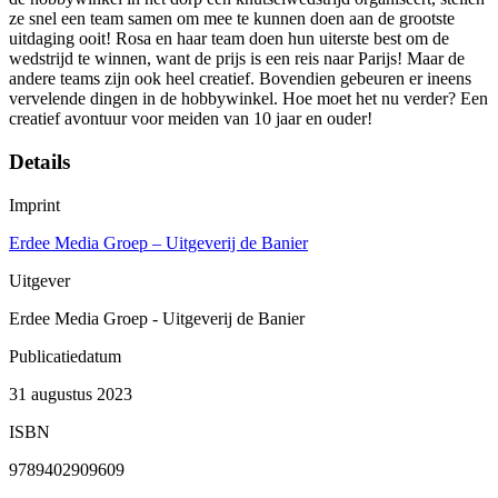
ze snel een team samen om mee te kunnen doen aan de grootste
uitdaging ooit! Rosa en haar team doen hun uiterste best om de
wedstrijd te winnen, want de prijs is een reis naar Parijs! Maar de
andere teams zijn ook heel creatief. Bovendien gebeuren er ineens
vervelende dingen in de hobbywinkel. Hoe moet het nu verder? Een
creatief avontuur voor meiden van 10 jaar en ouder!
Details
Imprint
Erdee Media Groep – Uitgeverij de Banier
Uitgever
Erdee Media Groep - Uitgeverij de Banier
Publicatiedatum
31 augustus 2023
ISBN
9789402909609