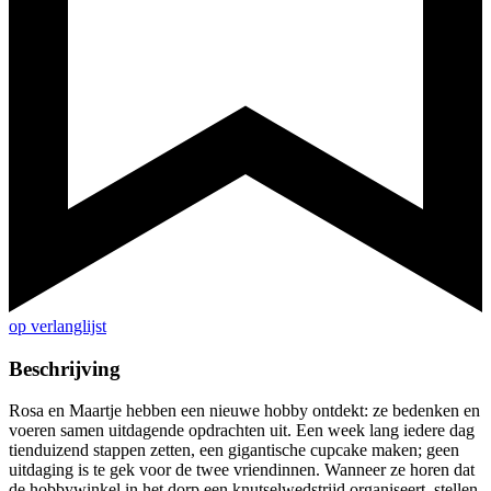
op verlanglijst
Beschrijving
Rosa en Maartje hebben een nieuwe hobby ontdekt: ze bedenken en
voeren samen uitdagende opdrachten uit. Een week lang iedere dag
tienduizend stappen zetten, een gigantische cupcake maken; geen
uitdaging is te gek voor de twee vriendinnen. Wanneer ze horen dat
de hobbywinkel in het dorp een knutselwedstrijd organiseert, stellen