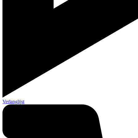
Verlanglijst