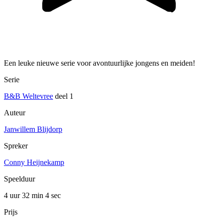
Een leuke nieuwe serie voor avontuurlijke jongens en meiden!
Serie
B&B Weltevree
deel 1
Auteur
Janwillem Blijdorp
Spreker
Conny Heijnekamp
Speelduur
4 uur 32 min
4 sec
Prijs