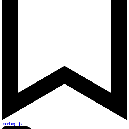
Verlanglijst