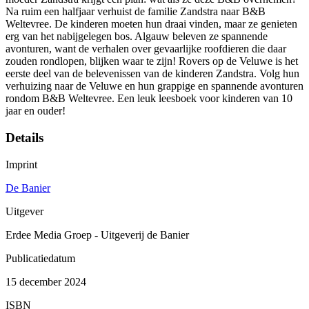
Na ruim een halfjaar verhuist de familie Zandstra naar B&B
Weltevree. De kinderen moeten hun draai vinden, maar ze genieten
erg van het nabijgelegen bos. Algauw beleven ze spannende
avonturen, want de verhalen over gevaarlijke roofdieren die daar
zouden rondlopen, blijken waar te zijn! Rovers op de Veluwe is het
eerste deel van de belevenissen van de kinderen Zandstra. Volg hun
verhuizing naar de Veluwe en hun grappige en spannende avonturen
rondom B&B Weltevree. Een leuk leesboek voor kinderen van 10
jaar en ouder!
Details
Imprint
De Banier
Uitgever
Erdee Media Groep - Uitgeverij de Banier
Publicatiedatum
15 december 2024
ISBN