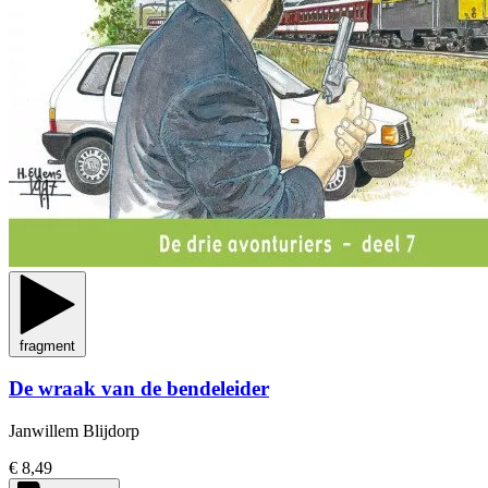
fragment
De wraak van de bendeleider
Janwillem Blijdorp
€ 8,49