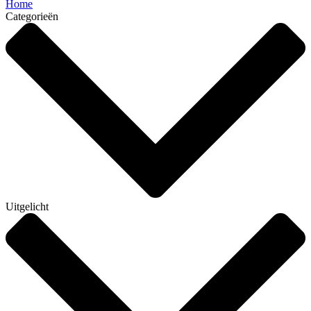
Home
Categorieën
Uitgelicht