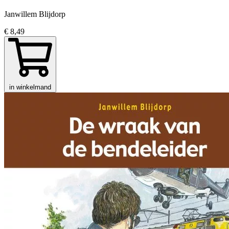
Janwillem Blijdorp
€ 8,49
in winkelmand