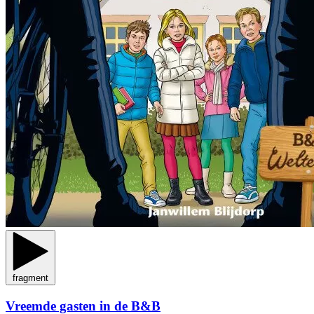
fragment
Vreemde gasten in de B&B