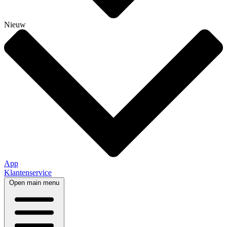
Nieuw
App
Klantenservice
Open main menu