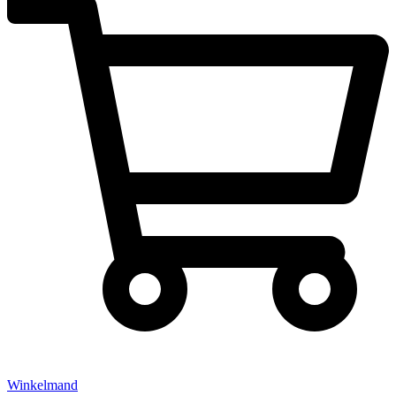
Winkelmand