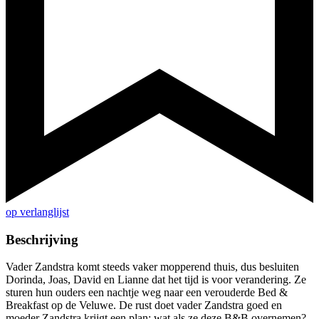
op verlanglijst
Beschrijving
Vader Zandstra komt steeds vaker mopperend thuis, dus besluiten
Dorinda, Joas, David en Lianne dat het tijd is voor verandering. Ze
sturen hun ouders een nachtje weg naar een verouderde Bed &
Breakfast op de Veluwe. De rust doet vader Zandstra goed en
moeder Zandstra krijgt een plan: wat als ze deze B&B overnemen?