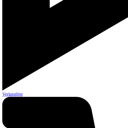
Verlanglijst