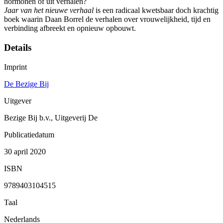
hormonen of uit verhalen?
Jaar van het nieuwe verhaal
is een radicaal kwetsbaar doch krachtig
boek waarin Daan Borrel de verhalen over vrouwelijkheid, tijd en
verbinding afbreekt en opnieuw opbouwt.
Details
Imprint
De Bezige Bij
Uitgever
Bezige Bij b.v., Uitgeverij De
Publicatiedatum
30 april 2020
ISBN
9789403104515
Taal
Nederlands