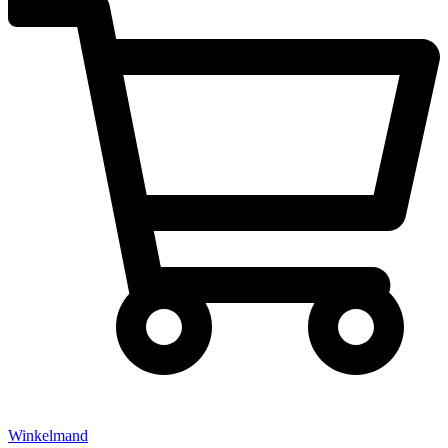
Winkelmand