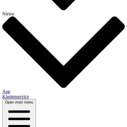
Nieuw
App
Klantenservice
Open main menu