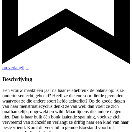
op verlanglijst
Beschrijving
Een vrouw maakt één jaar na haar relatiebreuk de balans op: is ze
ondertussen echt geheeld? Heeft ze die ene soort liefde gevonden
waarvoor ze die andere soort liefde achterliet? Op de goede dagen
van haar menstruatiecyclus denkt ze van wel: dan voelt ze zich
onafhankelijk, opgewekt en wild. Maar tijdens die andere dagen
niet. Dan is haar buik één bonk laaiende spanning, voelt ze zich
vervreemd van zichzelf en verlangt ze driftig naar een kind van haar
beste vriend. Komt dit verschil in gemoedstoestand voort uit