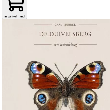
in winkelmand