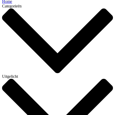
Home
Categorieën
Uitgelicht