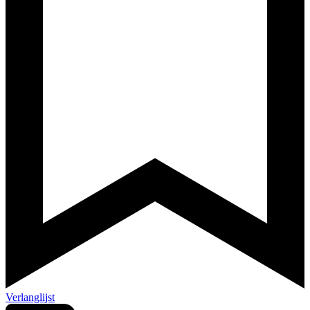
Verlanglijst