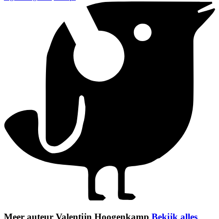
Meer auteur Valentijn Hoogenkamp
Bekijk alles