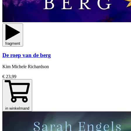
fragment
De roep van de berg
Kim Michele Richardson
€ 23,99
in winkelmand