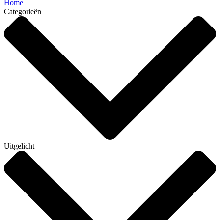
Home
Categorieën
Uitgelicht