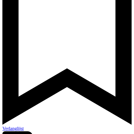
Verlanglijst