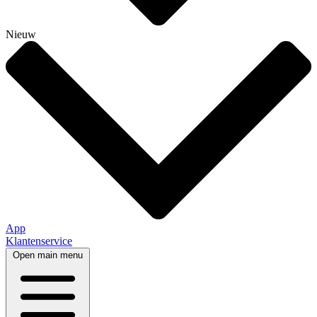
Nieuw
App
Klantenservice
Open main menu