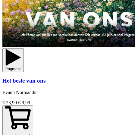
fragment
Het beste van ons
Evann Normandin
€ 23,99
€ 9,99