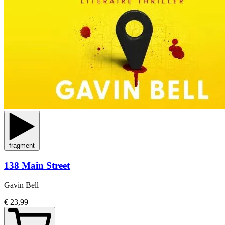
fragment
138 Main Street
Gavin Bell
€ 23,99