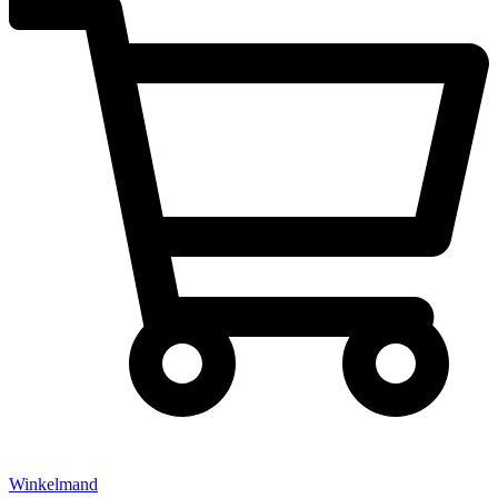
Winkelmand