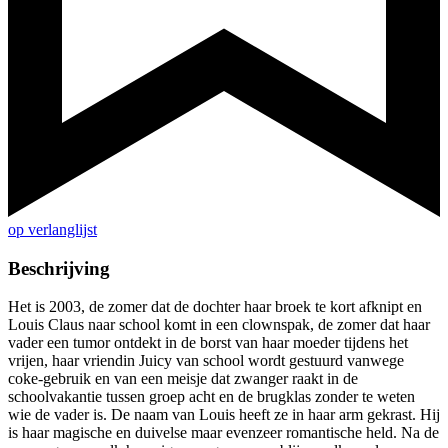
op verlanglijst
Beschrijving
Het is 2003, de zomer dat de dochter haar broek te kort afknipt en
Louis Claus naar school komt in een clownspak, de zomer dat haar
vader een tumor ontdekt in de borst van haar moeder tijdens het
vrijen, haar vriendin Juicy van school wordt gestuurd vanwege
coke-gebruik en van een meisje dat zwanger raakt in de
schoolvakantie tussen groep acht en de brugklas zonder te weten
wie de vader is. De naam van Louis heeft ze in haar arm gekrast. Hij
is haar magische en duivelse maar evenzeer romantische held. Na de