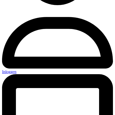
Inloggen