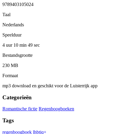
9789403105024
Taal
Nederlands
Speelduur
4 uur 10 min
49 sec
Bestandsgrootte
230 MB
Formaat
mp3 download en geschikt voor de Luisterrijk app
Categorieën
Romantische fictie
Regenboogboeken
Tags
regenboogboek
lhbtiq+