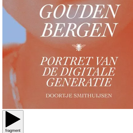
fragment