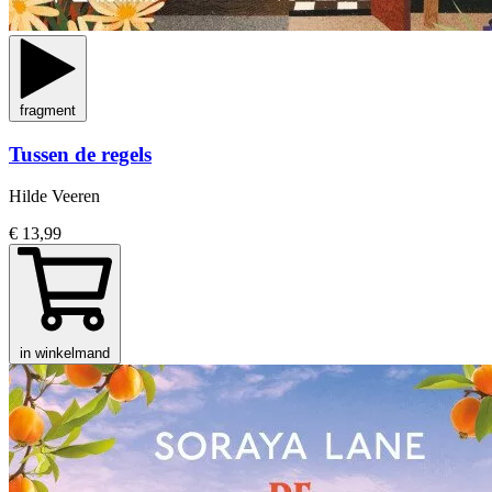
fragment
Tussen de regels
Hilde Veeren
€ 13,99
in winkelmand