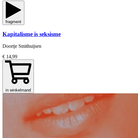
fragment
Kapitalisme is seksisme
Doortje Smithuijsen
€ 14,99
in winkelmand