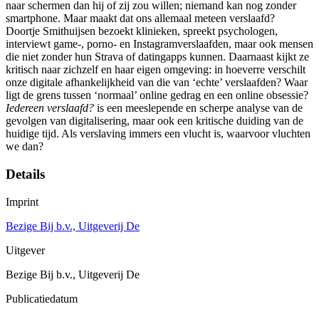
naar schermen dan hij of zij zou willen; niemand kan nog zonder
smartphone. Maar maakt dat ons allemaal meteen verslaafd?
Doortje Smithuijsen bezoekt klinieken, spreekt psychologen,
interviewt game-, porno- en Instagramverslaafden, maar ook mensen
die niet zonder hun Strava of datingapps kunnen. Daarnaast kijkt ze
kritisch naar zichzelf en haar eigen omgeving: in hoeverre verschilt
onze digitale afhankelijkheid van die van ‘echte’ verslaafden? Waar
ligt de grens tussen ‘normaal’ online gedrag en een online obsessie?
Iedereen verslaafd?
is een meeslepende en scherpe analyse van de
gevolgen van digitalisering, maar ook een kritische duiding van de
huidige tijd. Als verslaving immers een vlucht is, waarvoor vluchten
we dan?
Details
Imprint
Bezige Bij b.v., Uitgeverij De
Uitgever
Bezige Bij b.v., Uitgeverij De
Publicatiedatum