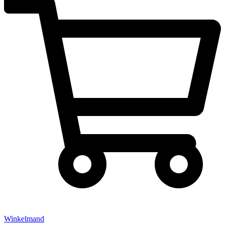
Winkelmand