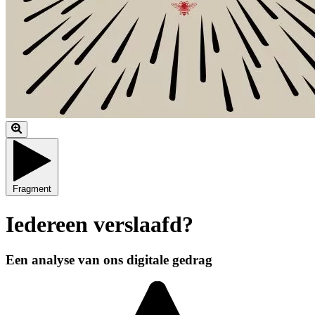
Fragment
Iedereen verslaafd?
Een analyse van ons digitale gedrag