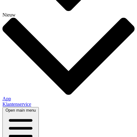
Nieuw
App
Klantenservice
Open main menu