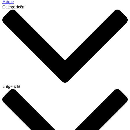
Home
Categorieën
Uitgelicht