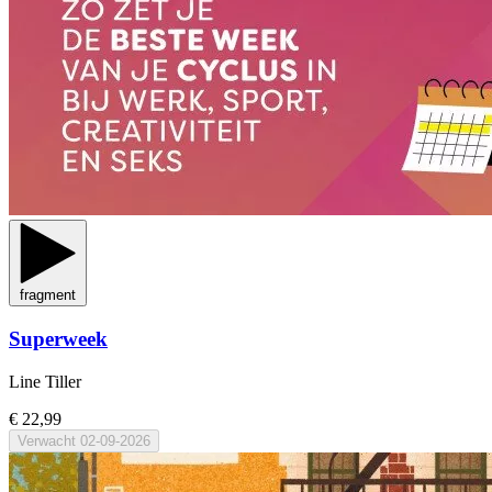
fragment
Superweek
Line Tiller
€ 22,99
Verwacht
02-09-2026