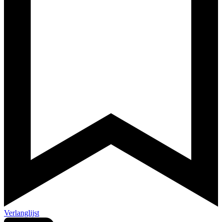
Verlanglijst