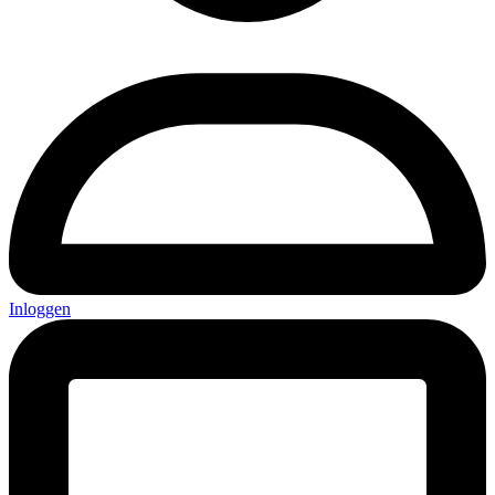
Inloggen