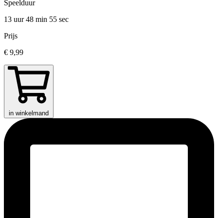
Speelduur
13 uur 48 min
55 sec
Prijs
€ 9,99
in winkelmand