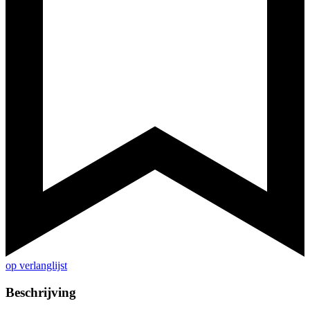
op verlanglijst
Beschrijving