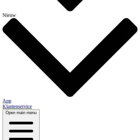
Nieuw
App
Klantenservice
Open main menu