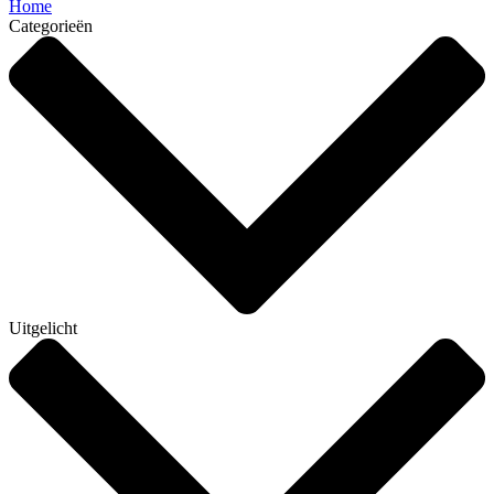
Home
Categorieën
Uitgelicht