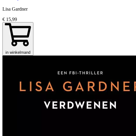
Lisa Gardner
€ 15,99
in winkelmand