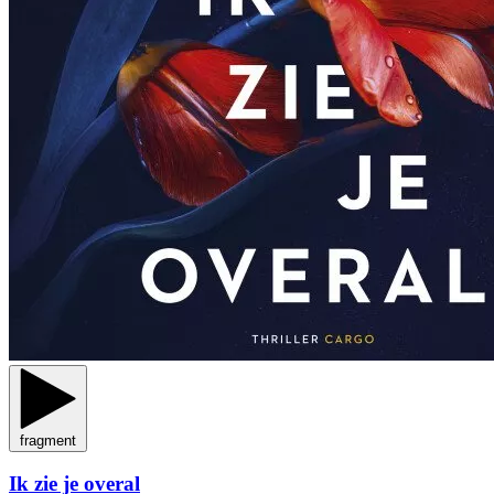
fragment
Ik zie je overal