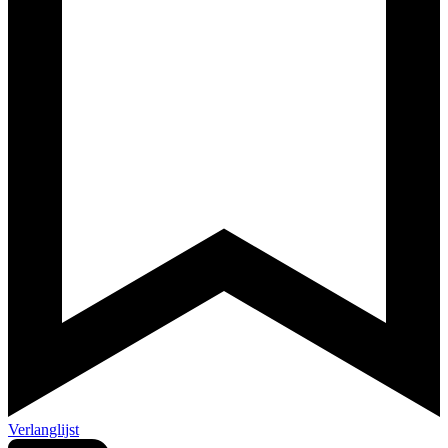
Verlanglijst