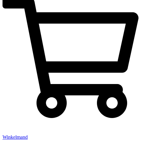
Winkelmand