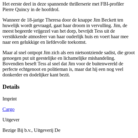
Het eerste deel in deze spannende thrillerserie met FBI-profiler
Pierre Quincy in de hoofdrol.
Wanneer de 18-jarige Theresa door de knappe Jim Beckett ten
huwelijk wordt gevraagd, gaat haar droom in vervulling. Jim, de
meest begeerde vrijgezel van het dorp, bevrijdt Tess uit de
verstikkende atmosfeer van haar ouderlijk huis en voert haar mee
naar een gelukkige en liefdevolle toekomst.
Maar al snel ontpopt Jim zich als een nietsontziende sadist, die groot
genoegen put uit geestelijke en lichamelijke mishandeling.
Bovendien beseft Tess al snel dat Jim voor de buitenwereld de
perfecte echtgenoot en politieman is, maar dat hij een nog veel
donkerder en dodelijker kant bezit.
Details
Imprint
Cargo
Uitgever
Bezige Bij b.v., Uitgeverij De