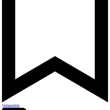
Verlanglijst