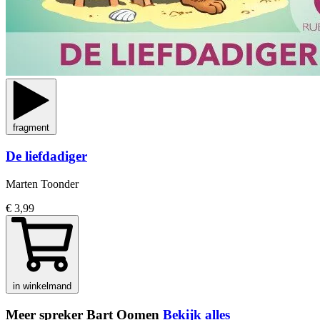
fragment
De liefdadiger
Marten Toonder
€ 3,99
in winkelmand
Meer spreker Bart Oomen
Bekijk alles