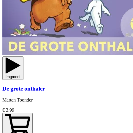
fragment
De grote onthaler
Marten Toonder
€ 3,99