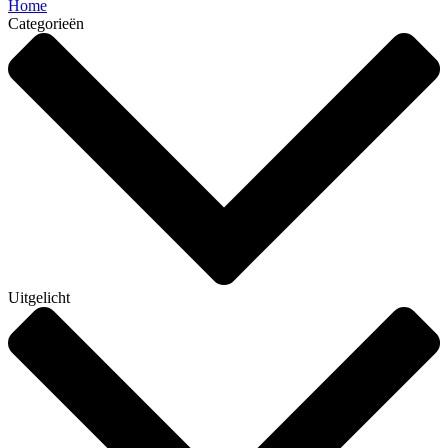
Home
Categorieën
Uitgelicht