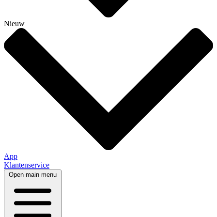
Nieuw
App
Klantenservice
Open main menu