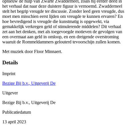
opnieuw de hulp van Zwarte Zwadderneel, zoals hij eerder deed in
het verhaal dat naar deze duistere figuur is vernoemd. Zwadderneel
stelt het begrip vreugde ter discussie. Zonder leed geen vreugde, dus
moet men misschien eerst lijden om vreugde te kunnen ervaren? En
hoe bevredigend is vreugde die kunstmatig is opgewekt, via
gemakkelijk verkregen geld of stimulerende middelen? Dit verhaal
zet aan het denken, met als toegevoegde motieven de gevolgen van
een overmaat aan geld in omloop, en een dreigende overstroming
waaruit de Rommeldammers gelouterd tevoorschijn zullen komen.
Met muziek door Floor Minnaert.
Details
Imprint
Bezige Bij b.v., Uitgeverij De
Uitgever
Bezige Bij b.v., Uitgeverij De
Publicatiedatum
13 april 2023