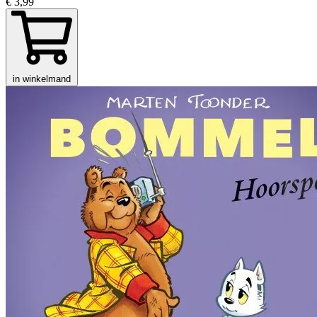
€ 3,99
in winkelmand