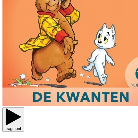
fragment