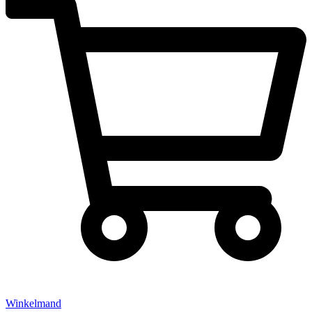
Winkelmand