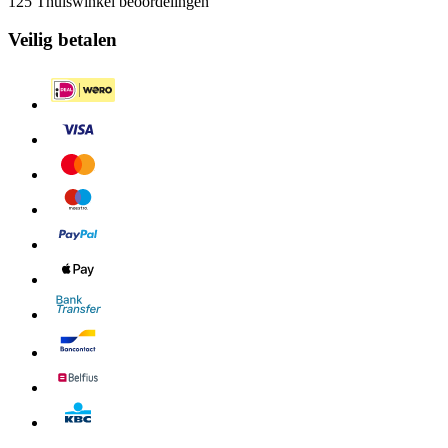
125 Thuiswinkel beoordelingen
Veilig betalen