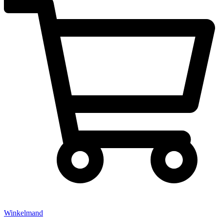
Winkelmand