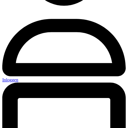
Inloggen