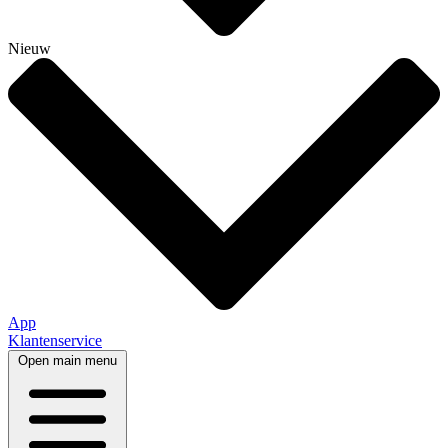
Nieuw
App
Klantenservice
Open main menu