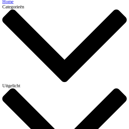
Home
Categorieën
Uitgelicht