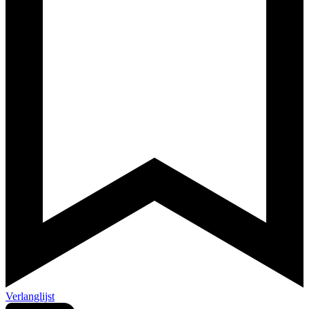
Verlanglijst