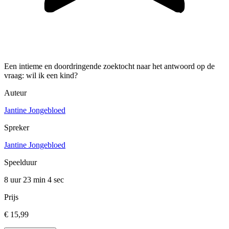
Een intieme en doordringende zoektocht naar het antwoord op de
vraag: wil ik een kind?
Auteur
Jantine Jongebloed
Spreker
Jantine Jongebloed
Speelduur
8 uur 23 min
4 sec
Prijs
€ 15,99