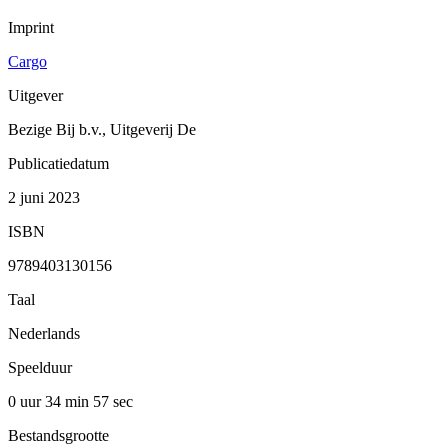
Imprint
Cargo
Uitgever
Bezige Bij b.v., Uitgeverij De
Publicatiedatum
2 juni 2023
ISBN
9789403130156
Taal
Nederlands
Speelduur
0 uur 34 min
57 sec
Bestandsgrootte