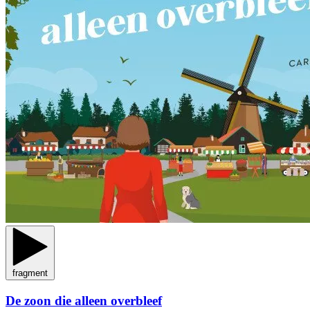
fragment
De zoon die alleen overbleef