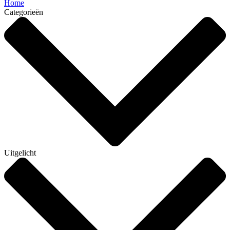
Home
Categorieën
Uitgelicht