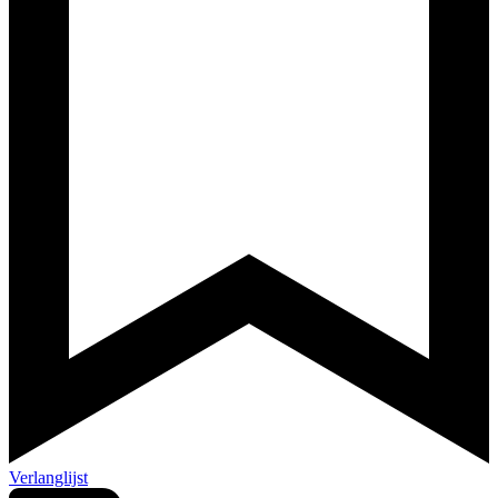
Verlanglijst