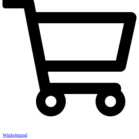
Winkelmand