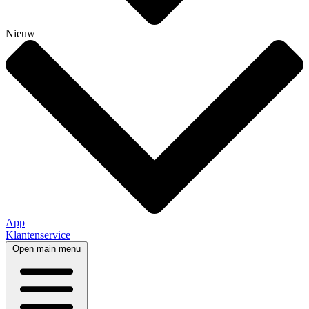
Nieuw
App
Klantenservice
Open main menu