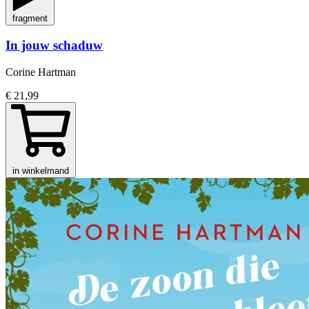
fragment
In jouw schaduw
Corine Hartman
€ 21,99
in winkelmand