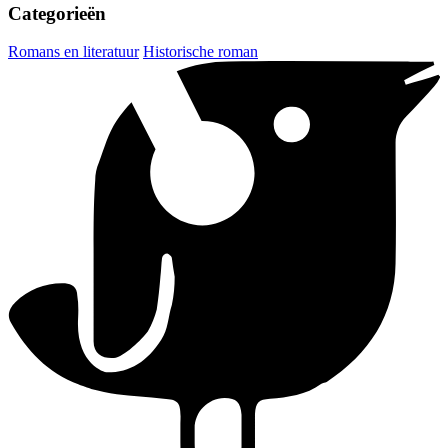
Categorieën
Romans en literatuur
Historische roman