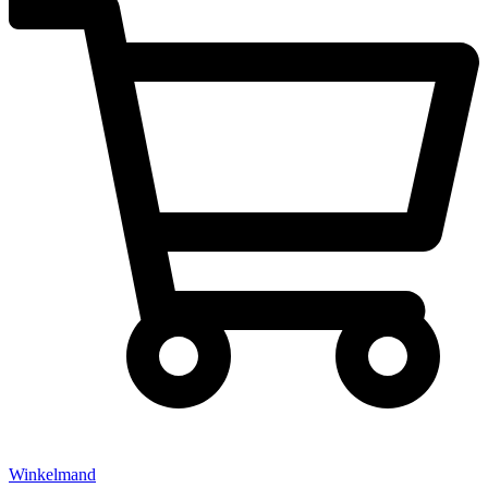
Winkelmand