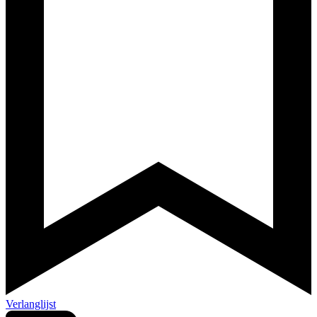
Verlanglijst