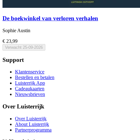
De boekwinkel van verloren verhalen
Sophie Austin
€ 23,99
Verwacht
25-09-2026
Support
Klantenservice
Bestellen en betalen
Luisterrijk App
Cadeaukaarten
Nieuwsbrieven
Over Luisterrijk
Over Luisterrijk
About Luisterrijk
Partnerprogramma