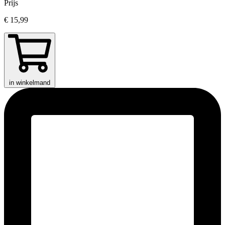
Prijs
€ 15,99
in winkelmand