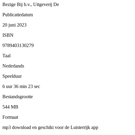
Bezige Bij b.v., Uitgeverij De
Publicatiedatum
20 juni 2023
ISBN
9789403130279
Taal
Nederlands
Speelduur
6 uur 36 min
23 sec
Bestandsgrootte
544 MB
Formaat
mp3 download en geschikt voor de Luisterrijk app