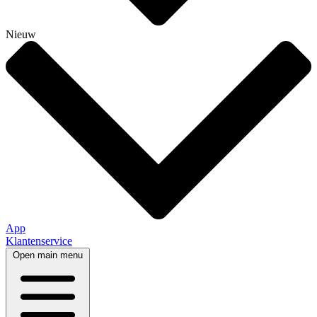
Nieuw
App
Klantenservice
Open main menu