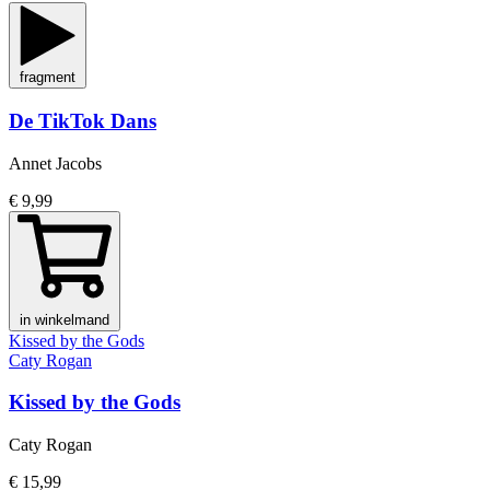
fragment
De TikTok Dans
Annet Jacobs
€ 9,99
in winkelmand
Kissed by the Gods
Caty Rogan
Kissed by the Gods
Caty Rogan
€ 15,99