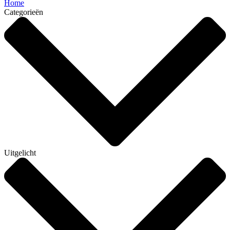
Home
Categorieën
Uitgelicht