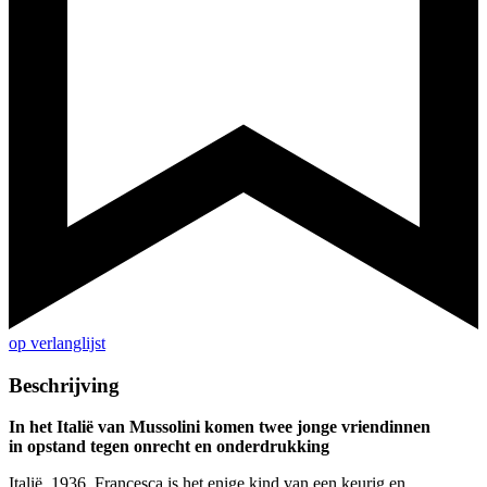
op verlanglijst
Beschrijving
In het Italië van Mussolini komen twee jonge vriendinnen
in opstand tegen onrecht en onderdrukking
Italië, 1936. Francesca is het enige kind van een keurig en