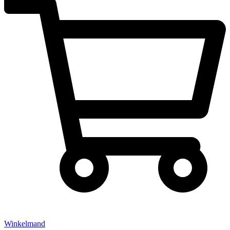
Winkelmand