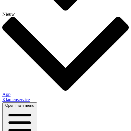
Nieuw
App
Klantenservice
Open main menu