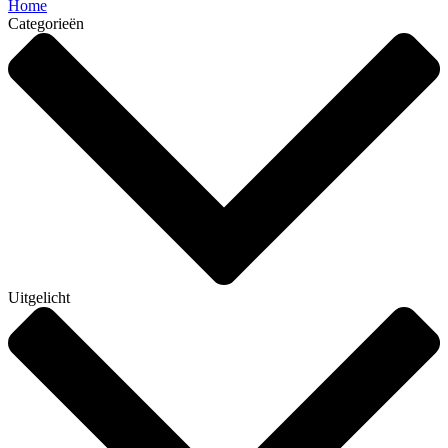
Home
Categorieën
Uitgelicht