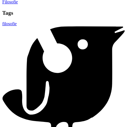
Filosofie
Tags
filosofie