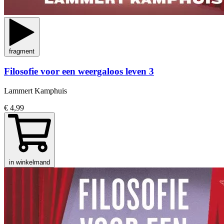
fragment
Filosofie voor een weergaloos leven 3
Lammert Kamphuis
€ 4,99
in winkelmand