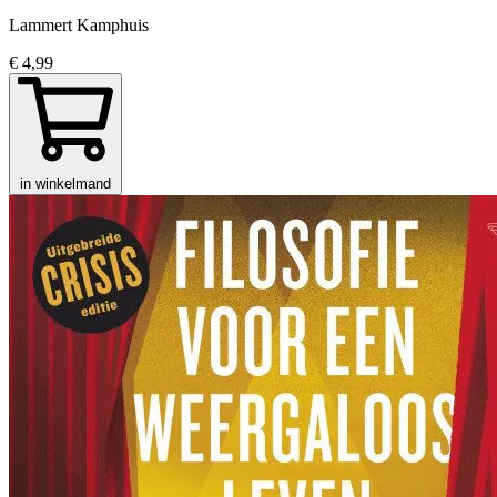
Lammert Kamphuis
€ 4,99
in winkelmand