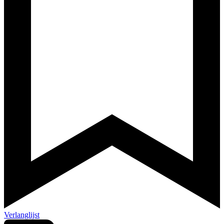
Verlanglijst