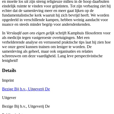
en moeite los uit zijn streng religieuze milieu in de hoop daarbuiten
eindelijk ruimte te vinden voor grijstinten. Tot zijn verbazing ziet hij
echter dat de samenleving meer en meer gaat lijken op de
fundamentalistische kerk waaruit hij zich bevrijd heeft. We worden
opgedeeld in verschillende kampen, hebben weinig aandacht voor
nuance en steeds minder begrip voor andersdenkenden.
In
Verslaafd aan ons eigen gelijk
schrijft Kamphuis filosoferen voor
als medicijn tegen vastgeroeste overtuigingen. Met een
verhelderende analyse en verrassend praktische tips laat hij zien hoe
we onze geest kunnen trainen om leniger te worden. De
samenleving als geheel, maar ook organisaties en relaties
schreeuwen om deze vaardigheid. Lang leve perspectivistische
lenigheid!
Details
Imprint
Bezige Bij b.v., Uitgeverij De
Uitgever
Bezige Bij b.v., Uitgeverij De