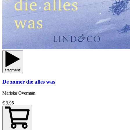
fragment
De zomer die alles was
Mariska Overman
€ 9,95