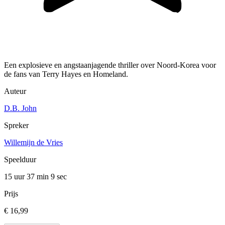
Een explosieve en angstaanjagende thriller over Noord-Korea voor
de fans van Terry Hayes en Homeland.
Auteur
D.B. John
Spreker
Willemijn de Vries
Speelduur
15 uur 37 min
9 sec
Prijs
€ 16,99