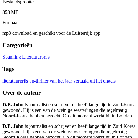
Bestandsgrootte
858 MB
Formaat
mp3 download en geschikt voor de Luisterrijk app
Categorieën
Spanning
Literatuurprijs
Tags
literatuurprijs
vn-thriller van het jaar
vertaald uit het engels
Over de auteur
D.B. John
is journalist en schrijver en heeft lange tijd in Zuid-Korea
gewoond. Hij is een van de weinige westerlingen die regelmatig
Noord-Korea hebben bezocht. Op dit moment werkt hij in Londen.
D.B. John
is journalist en schrijver en heeft lange tijd in Zuid-Korea
gewoond. Hij is een van de weinige westerlingen die regelmatig
Noord-Korea hebben bezocht. Op dit moment werkt hij in Londen.