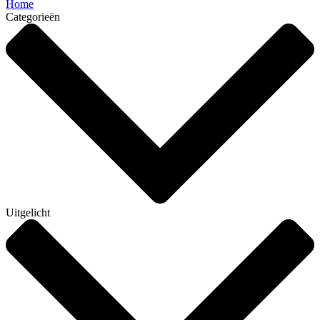
Home
Categorieën
Uitgelicht