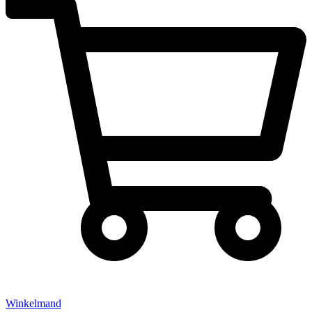
Winkelmand