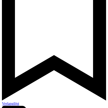
Verlanglijst