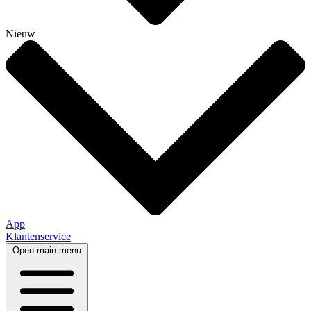
Nieuw
App
Klantenservice
Open main menu