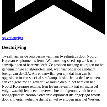
op verlanglijst
Beschrijving
Twaalf jaar na de ontvoering van haar tweelingzus door Noord-
Koreaanse spionnen is Jenna Williams nog steeds op zoek naar
aanwijzingen of haar zus leeft. Ze probeert toegang te krijgen tot het
geheimzinnige en afgesloten land, wat haar onder de aandacht
brengt van de CIA. Als er aanwijzingen zijn dat haar zus is
opgesloten in een speciaal strafkamp, besluit Jenna deel te nemen
aan een geheime en gevaarlijke missie diep in het hart van het
Noord-Koreaanse regime. Een levensgevaarlijk kat-en-muisspel
volgt, waarbij Jenna een onverwachte bondgenoot vindt in een
hooggeplaatste Noord-Koreaanse diplomaat die opgejaagd wordt
door zijn eigen geheime dienst en wil overlopen naar het Westen.