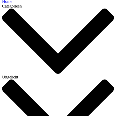
Home
Categorieën
Uitgelicht