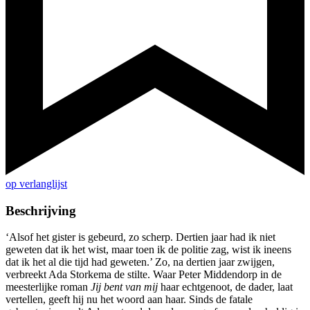
op verlanglijst
Beschrijving
‘Alsof het gister is gebeurd, zo scherp. Dertien jaar had ik niet
geweten dat ik het wist, maar toen ik de politie zag, wist ik ineens
dat ik het al die tijd had geweten.’ Zo, na dertien jaar zwijgen,
verbreekt Ada Storkema de stilte. Waar Peter Middendorp in de
meesterlijke roman
Jij bent van mij
haar echtgenoot, de dader, laat
vertellen, geeft hij nu het woord aan haar. Sinds de fatale