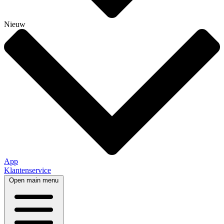
Nieuw
App
Klantenservice
Open main menu