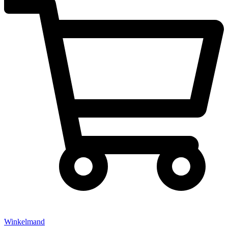
Winkelmand