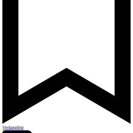
Verlanglijst