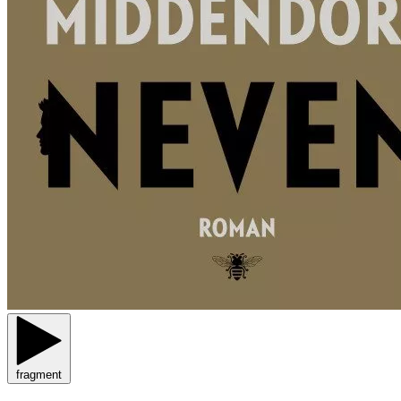
fragment