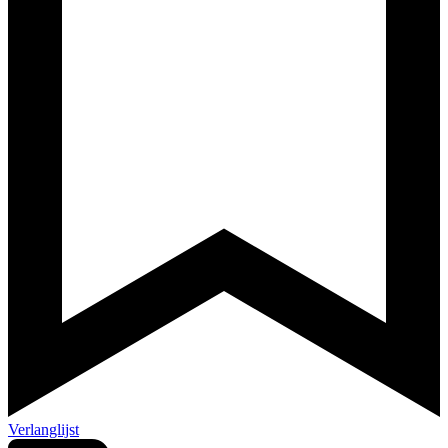
Verlanglijst