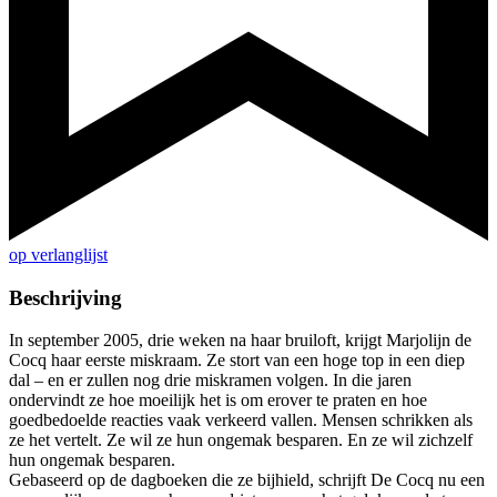
op verlanglijst
Beschrijving
In september 2005, drie weken na haar bruiloft, krijgt Marjolijn de
Cocq haar eerste miskraam. Ze stort van een hoge top in een diep
dal – en er zullen nog drie miskramen volgen. In die jaren
ondervindt ze hoe moeilijk het is om erover te praten en hoe
goedbedoelde reacties vaak verkeerd vallen. Mensen schrikken als
ze het vertelt. Ze wil ze hun ongemak besparen. En ze wil zichzelf
hun ongemak besparen.
Gebaseerd op de dagboeken die ze bijhield, schrijft De Cocq nu een