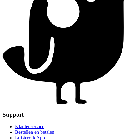
Support
Klantenservice
Bestellen en betalen
Luisterrijk App