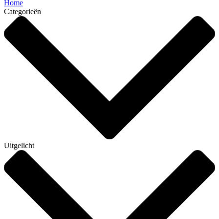
Home
Categorieën
Uitgelicht