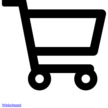
Winkelmand