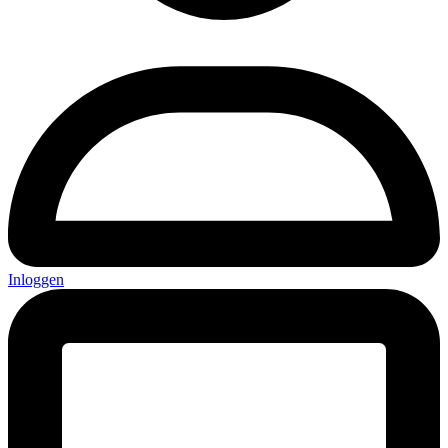
Inloggen