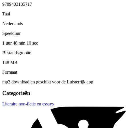
9789403135717
Taal
Nederlands
Speelduur
1 uur 48 min
10 sec
Bestandsgrootte
148 MB
Formaat
mp3 download en geschikt voor de Luisterrijk app
Categorieën
Literaire non-fictie en essays