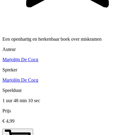
Een openhartig en herkenbaar boek over miskramen
Auteur
Marjolijn De Cocq
Spreker
Marjolijn De Cocq
Speelduur
1 uur 48 min
10 sec
Prijs
€ 4,99