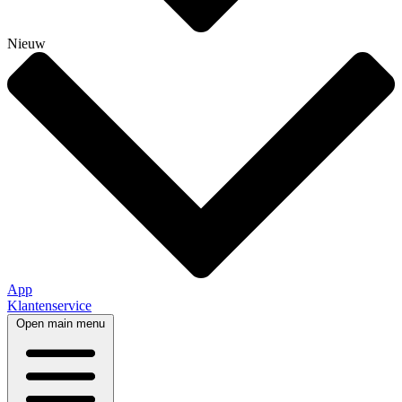
Nieuw
App
Klantenservice
Open main menu