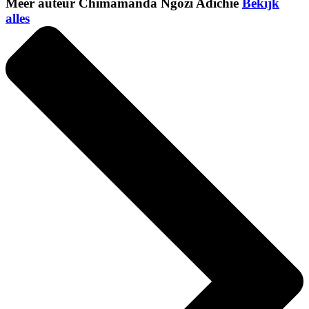
Meer auteur Chimamanda Ngozi Adichie
Bekijk
alles