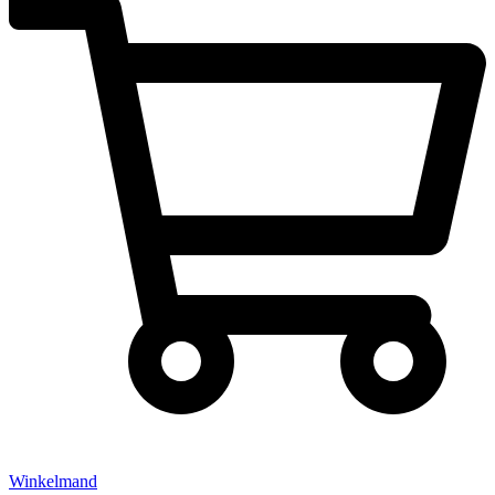
Winkelmand