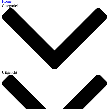
Home
Categorieën
Uitgelicht