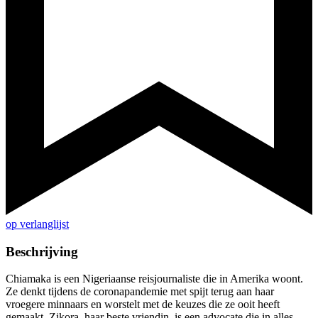
op verlanglijst
Beschrijving
Chiamaka is een Nigeriaanse reisjournaliste die in Amerika woont.
Ze denkt tijdens de coronapandemie met spijt terug aan haar
vroegere minnaars en worstelt met de keuzes die ze ooit heeft
gemaakt. Zikora, haar beste vriendin, is een advocate die in alles