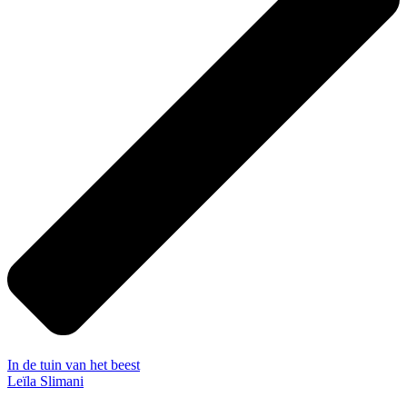
In de tuin van het beest
Leïla Slimani