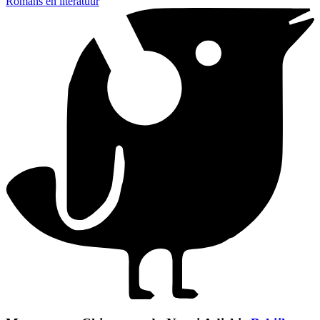
Romans en literatuur