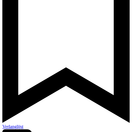
Verlanglijst