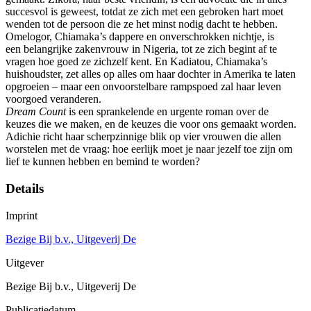
succesvol is geweest, totdat ze zich met een gebroken hart moet
wenden tot de persoon die ze het minst nodig dacht te hebben.
Omelogor, Chiamaka’s dappere en onverschrokken nichtje, is
een belangrijke zakenvrouw in Nigeria, tot ze zich begint af te
vragen hoe goed ze zichzelf kent. En Kadiatou, Chiamaka’s
huishoudster, zet alles op alles om haar dochter in Amerika te laten
opgroeien – maar een onvoorstelbare rampspoed zal haar leven
voorgoed veranderen.
Dream Count
is een sprankelende en urgente roman over de
keuzes die we maken, en de keuzes die voor ons gemaakt worden.
Adichie richt haar scherpzinnige blik op vier vrouwen die allen
worstelen met de vraag: hoe eerlijk moet je naar jezelf toe zijn om
lief te kunnen hebben en bemind te worden?
Details
Imprint
Bezige Bij b.v., Uitgeverij De
Uitgever
Bezige Bij b.v., Uitgeverij De
Publicatiedatum