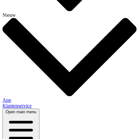
Nieuw
App
Klantenservice
Open main menu