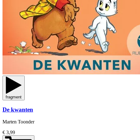
fragment
De kwanten
Marten Toonder
€ 3,99