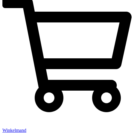
Winkelmand