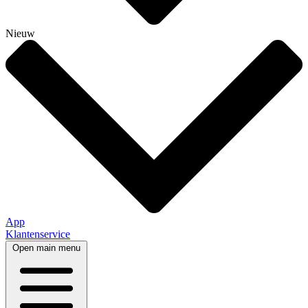
Nieuw
App
Klantenservice
Open main menu