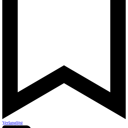
Verlanglijst