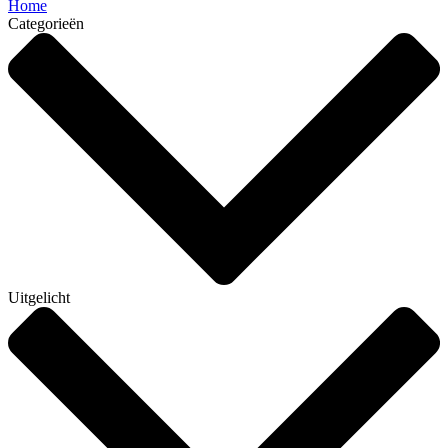
Home
Categorieën
Uitgelicht