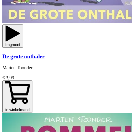
fragment
De grote onthaler
Marten Toonder
€ 3,99
in winkelmand