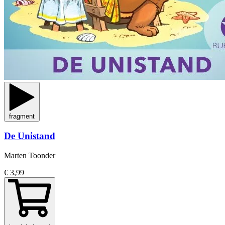
fragment
De Unistand
Marten Toonder
€ 3,99